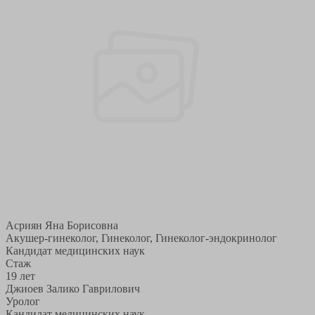
Асриян Яна Борисовна
Акушер-гинеколог, Гинеколог, Гинеколог-эндокринолог
Кандидат медицинских наук
Стаж
19 лет
Джиоев Залико Гаврилович
Уролог
Кандидат медицинских наук