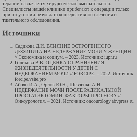
терапии назначается хирургическое вмешательство.
Специалисты нашей клиники прибегают к операции только
при отсутствии результата консервативного лечения и
тщательного обследования.
Источники
Садикова Д.И. ВЛИЯНИЕ ЭСТРОГЕННОГО
ДЕФИЦИТА НА НЕДЕРЖАНИЕ МОЧИ У ЖЕНЩИН
// Экономика и социум. – 2023. Источник: iupr.ru
Голикова В.В. ОЦЕНКА ОГРАНИЧЕНИЯ
ЖИЗНЕДЕЯТЕЛЬНОСТИ У ДЕТЕЙ С
НЕДЕРЖАНИЕМ МОЧИ // FORCIPE. – 2022. Источник:
forcipe.vsite.pro
Абоян И.А., Орлов Ю.Н., Шевченко А.Н.
НЕДЕРЖАНИЕ МОЧИ ПОСЛЕ РАДИКАЛЬНОЙ
ПРОСТАТЭКТОМИИ: ФАКТОРЫ ПРОГНОЗА //
Онкоурология. – 2021. Источник: oncourology.abvpress.ru