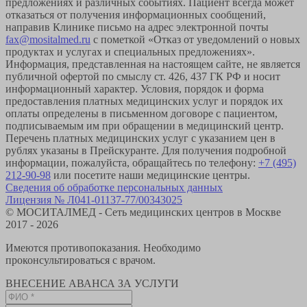
предложениях и различных событиях. Пациент всегда может
отказаться от получения информационных сообщений,
направив Клинике письмо на адрес электронной почты
fax@mositalmed.ru
с пометкой «Отказ от уведомлений о новых
продуктах и услугах и специальных предложениях».
Информация, представленная на настоящем сайте, не является
публичной офертой по смыслу ст. 426, 437 ГК РФ и носит
информационный характер. Условия, порядок и форма
предоставления платных медицинских услуг и порядок их
оплаты определены в письменном договоре с пациентом,
подписываемым им при обращении в медицинский центр.
Перечень платных медицинских услуг с указанием цен в
рублях указаны в Прейскуранте. Для получения подробной
информации, пожалуйста, обращайтесь по телефону:
+7 (495)
212-90-98
или посетите наши медицинские центры.
Сведения об обработке персональных данных
Лицензия № Л041-01137-77/00343025
© МОСИТАЛМЕД - Сеть медицинских центров в Москве
2017 - 2026
Имеются противопоказания. Необходимо
проконсультироваться с врачом.
ВНЕСЕНИЕ АВАНСА ЗА УСЛУГИ