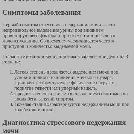
Симптомы заболевания
Первый симптом стрессового недержание мочи — это
непроизвольное выделение урины под влиянием
провоцирующего фактора и при отсутствии позывов к
мочеиспусканию. Со временем увеличивается частота
приступов и количество выделяемой мочи.
По частоте возникновения признаков заболевание делят на 3
степени:
Легкая степень проявляется выделением мочи при
условии полного наполнения мочевого пузыря.
Приводят к этому тяжелые физические нагрузки,
поднятие тяжести или упорный кашель.
Средняя степень отличается появлением симптомов во
время бега, занятий спортом.
Тяжелая стадия характеризуется недержанием мочи при
ходьбе или в покое.
Диагностика стрессового недержания
мочи