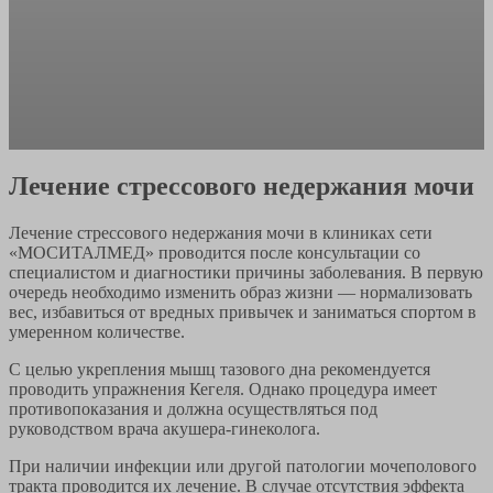
Лечение стрессового недержания мочи
Лечение стрессового недержания мочи в клиниках сети
«МОСИТАЛМЕД» проводится после консультации со
специалистом и диагностики причины заболевания. В первую
очередь необходимо изменить образ жизни — нормализовать
вес, избавиться от вредных привычек и заниматься спортом в
умеренном количестве.
С целью укрепления мышц тазового дна рекомендуется
проводить упражнения Кегеля. Однако процедура имеет
противопоказания и должна осуществляться под
руководством врача акушера-гинеколога.
При наличии инфекции или другой патологии мочеполового
тракта проводится их лечение. В случае отсутствия эффекта