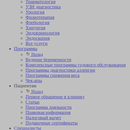
Травматология
УЗИ диагностика
Урология
Физиотерапия
Флебология
Хирургия
Эндокринология
Эндоскопия
Все услуги
Программы
Назад
Ведение беременности
Комплексные программы годового обслуживания
Программы диагностики аллергии
Программы снижения веса
Чек-апы
Пациентам
Назад
Первое обращение в клинику
Статьи
Программа лояльности
Правовая информация
Налоговый вычет
Подарочные сертификаты
Специалисты