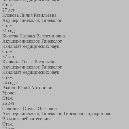
Стаж
27 лет
Клокова Лилия Равильевна
Акушер-гинеколог, Гинеколог
Стаж
31 год
Кореева Наталья Валентиновна
Акушер-гинеколог, Гинеколог
Кандидат медицинских наук
Стаж
37 лет
Кяшкина Ольга Васильевна
Акушер-гинеколог, Гинеколог
Кандидат медицинских наук
Стаж
24 года
Радион Юрий Антонович
Уролог
Стаж
26 лет
Солнцева Стелла Олеговна
Акушер-гинеколог, Гинеколог, Гинеколог-эндокринолог
Врач высшей категории
Стаж