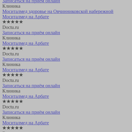
Записаться на приём онлайн
Клиника
Моситалмед здоровье на Овчинниковской набережной
Моситалмед на Арбате
Doctu.ru
Записаться на приём онлайн
Клиника
Моситалмед на Арбате
Doctu.ru
Записаться на приём онлайн
Клиника
Моситалмед на Арбате
Doctu.ru
Записаться на приём онлайн
Клиника
Моситалмед на Арбате
Doctu.ru
Записаться на приём онлайн
Клиника
Моситалмед на Арбате