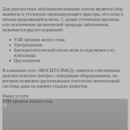
Для диагностики заболевания важным этапом является сбор
анамнеза и уточнение провоцирующего фактора, его силы и
объема выделяющейся мочи. С целью уточнения причины
или исключения органической природы заболевания,
назначается ряд исследований:
УЗИ органов малого таза;
Уретроскопия;
Бактериологический посев мочи и отделяемого из
влагалища;
Цистоскопия
В клиниках сети «МОСИТАЛМЕД» имеются собственные
диагностические центры с передовым оборудованием, на
котором возможно распознавание патологии мочеполовой
системы даже на ранних стадиях развития.
Наши услуги
УЗИ органов малого таза