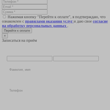
Нажимая кнопку "Перейти к оплате", я подтверждаю, что
ознакомлен с
правилами оказания услуг
и даю свое
согласие
на обработку персональных данных
.
Перейти к оплате
×
Записаться на приём