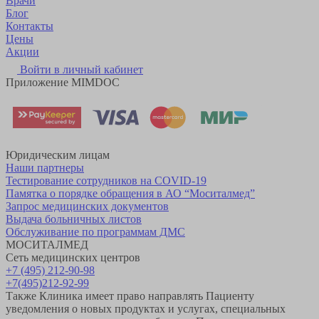
Врачи
Блог
Контакты
Цены
Акции
Войти в личный кабинет
Приложение MIMDOC
Юридическим лицам
Наши партнеры
Тестирование сотрудников на COVID-19
Памятка о порядке обращения в АО “Моситалмед”
Запрос медицинских документов
Выдача больничных листов
Обслуживание по программам ДМС
МОСИТАЛМЕД
Сеть медицинских центров
+7 (495) 212-90-98
+7(495)212-92-99
Также Клиника имеет право направлять Пациенту
уведомления о новых продуктах и услугах, специальных