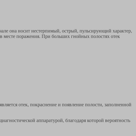
ачале она носит нестерпимый, острый, пульсирующий характер,
 в месте поражения. При больших гнойных полостях отек
является отек, покраснение и появление полости, заполненной
иагностической аппаратурой, благодаря которой вероятность