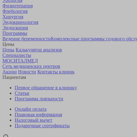
Урология
Физиотерапия
Флебология
Хирургия
Эндокринология
Эндоскопия
Программы
Ведение беременности
Комплексные программы годового обсл
Цены
Цены
Калькулятор анализов
Специалисты
МОСИТАЛМЕД
Сеть медицинских центров
Акции
Новости
Контакты клиник
Пациентам
Первое обращение в клинику
Статьи
Программа лояльности
Онлайн оплата
Правовая информация
Налоговый вычет
Подарочные сертификаты