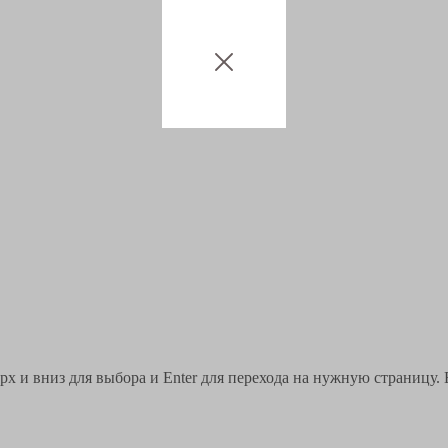
х и вниз для выбора и Enter для перехода на нужную страницу. 