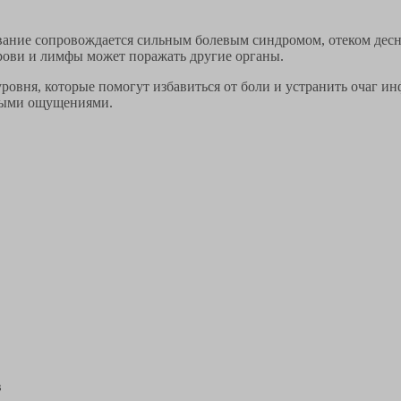
вание сопровождается сильным болевым синдромом, отеком десн
рови и лимфы может поражать другие органы.
ровня, которые помогут избавиться от боли и устранить очаг 
выми ощущениями.
в