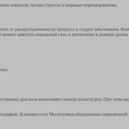
ение алкоголя, частые стрессы и нервные перенапряжения.
исит от распространенности процесса и стадии заболевания. Вн
е можно заметить локальный отек и увеличение в размере десны
лов;
остановки диагноза выполняют осмотр полости рта. При этом вы
нографию. Клиники сети Моситалмед оборудованы современной д