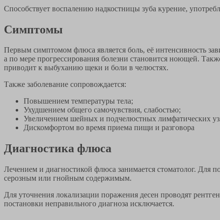
Способствует воспалению надкостницы зуба курение, употребл
Симптомы
Первым симптомом флюса является боль, её интенсивность зав
а по мере прогрессирования болезни становится ноющей. Такж
приводит к выбуханию щеки и боли в челюстях.
Также заболевание сопровождается:
Повышением температуры тела;
Ухудшением общего самочувствия, слабостью;
Увеличением шейных и подчелюстных лимфатических уз
Дискомфортом во время приема пищи и разговора
Диагностика флюса
Лечением и диагностикой флюса занимается стоматолог. Для п
серозным или гнойным содержимым.
Для уточнения локализации поражения десен проводят рентге
постановки неправильного диагноза исключается.