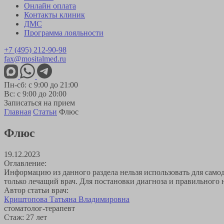
Онлайн оплата
Контакты клиник
ДМС
Программа лояльности
+7 (495) 212-90-98
fax@mositalmed.ru
Пн-сб: с 9:00 до 21:00
Вс: с 9:00 до 20:00
Записаться на прием
Главная
Статьи
Флюс
Флюс
19.12.2023
Оглавление:
Информацию из данного раздела нельзя использовать для самод
только лечащий врач. Для постановки диагноза и правильного 
Автор статьи врач:
Криштопова Татьяна Владимировна
стоматолог-терапевт
Стаж: 27 лет