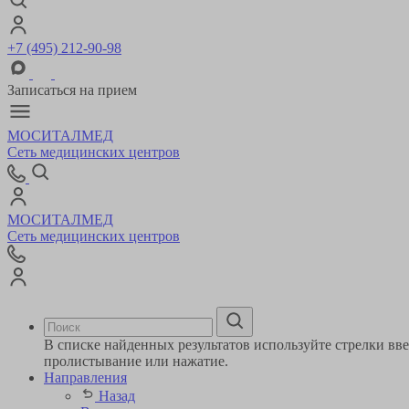
+7 (495) 212-90-98
Записаться на прием
МОСИТАЛМЕД
Сеть медицинских центров
МОСИТАЛМЕД
Сеть медицинских центров
В списке найденных результатов используйте стрелки ввер
пролистывание или нажатие.
Направления
Назад