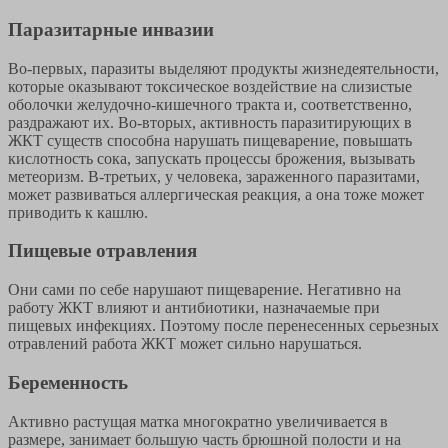
Паразитарные инвазии
Во-первых, паразиты выделяют продукты жизнедеятельности,
которые оказывают токсическое воздействие на слизистые
оболочки желудочно-кишечного тракта и, соответственно,
раздражают их. Во-вторых, активность паразитирующих в
ЖКТ существ способна нарушать пищеварение, повышать
кислотность сока, запускать процессы брожения, вызывать
метеоризм. В-третьих, у человека, зараженного паразитами,
может развиваться аллергическая реакция, а она тоже может
приводить к кашлю.
Пищевые отравления
Они сами по себе нарушают пищеварение. Негативно на
работу ЖКТ влияют и антибиотики, назначаемые при
пищевых инфекциях. Поэтому после перенесенных серьезных
отравлений работа ЖКТ может сильно нарушаться.
Беременность
Активно растущая матка многократно увеличивается в
размере, занимает большую часть брюшной полости и на