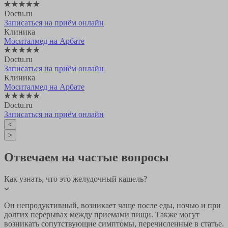
Doctu.ru
Записаться на приём онлайн
Клиника
Моситалмед на Арбате
Doctu.ru
Записаться на приём онлайн
Клиника
Моситалмед на Арбате
Doctu.ru
Записаться на приём онлайн
<
>
Отвечаем на частые вопросы
Как узнать, что это желудочный кашель?
Он непродуктивный, возникает чаще после еды, ночью и при
долгих перерывах между приемами пищи. Также могут
возникать сопутствующие симптомы, перечисленные в статье.