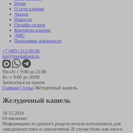
Цены
О сети клиник
Акции
Новости
Онлайн оплата
Контакты клиник
ДМС
Программа лояльности
+7 (495) 212-90-98
fax@mositalmed.ru
Пн-сб: с 9:00 до 21:00
Вс: с 9:00 до 20:00
Записаться на прием
Главная
Статьи
Желудочный кашель
Желудочный кашель
18.12.2024
Оглавление:
Информацию из данного раздела нельзя использовать для
самодиагностики и самолечения. В случае боли или иного