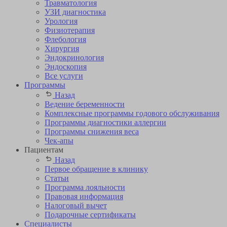
Травматология
УЗИ диагностика
Урология
Физиотерапия
Флебология
Хирургия
Эндокринология
Эндоскопия
Все услуги
Программы
Назад
Ведение беременности
Комплексные программы годового обслуживания
Программы диагностики аллергии
Программы снижения веса
Чек-апы
Пациентам
Назад
Первое обращение в клинику
Статьи
Программа лояльности
Правовая информация
Налоговый вычет
Подарочные сертификаты
Специалисты