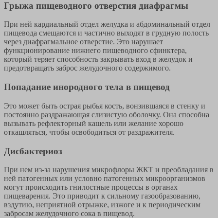
Грыжа пищеводного отверстия диафрагмы
При ней кардиальный отдел желудка и абдоминальный отдел
пищевода смещаются и частично выходят в грудную полость
через диафрагмальное отверстие. Это нарушает
функционирование нижнего пищеводного сфинктера,
который теряет способность закрывать вход в желудок и
предотвращать заброс желудочного содержимого.
Попадание инородного тела в пищевод
Это может быть острая рыбья кость, вонзившаяся в стенку и
постоянно раздражающая слизистую оболочку. Она способна
вызывать рефлекторный кашель или желание хорошо
откашляться, чтобы освободиться от раздражителя.
Дисбактериоз
При нем из-за нарушения микрофлоры ЖКТ и преобладания в
ней патогенных или условно патогенных микроорганизмов
могут происходить гнилостные процессы в органах
пищеварения. Это приводит к сильному газообразованию,
вздутию, неприятной отрыжке, изжоге и к периодическим
забросам желудочного сока в пищевод.