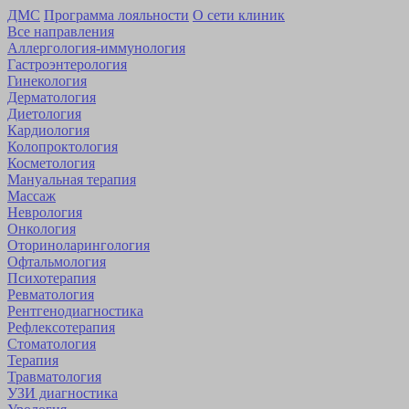
ДМС
Программа лояльности
О сети клиник
Все направления
Аллергология-иммунология
Гастроэнтерология
Гинекология
Дерматология
Диетология
Кардиология
Коло­проктология
Косметология
Мануальная терапия
Массаж
Неврология
Онкология
Оторино­ларингология
Офтальмология
Психотерапия
Ревматология
Рентгенодиагностика
Рефлексотерапия
Стоматология
Терапия
Травматология
УЗИ диагностика