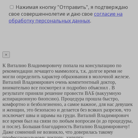
Нажимая кнопку "Отправить", я подтверждаю
свое совершеннолетие и даю свое
согласие на
обработку персональных данных
.
Отправить
×
К Виталию Владимировичу попала на консультацию по
рекомендации лечащего маммолога, т.к. долгое время не
могли определить характер образования в молочной железе.
Виталий Владимирович очень компетентный доктор,
внимательно все посмотрел и подробно объяснил . В
результате приняли решение провести ВАБ (вакуумную
аспирационную биопсию). Процедура прошла быстро,
комфортно и безболезненно, а самое важное, для нас девушек
и женщин, это безопасно и делается без всяких разрезов, что
исключает швы и шрамы на груди. Виталий Владимирович
все время был на связи по любым вопросам (и до процедуры,
и после). Большая благодарность Виталию Владимировичу!
Даже сомнений не возникло, что доверилась такому
профессиональному доктору- хирургу.