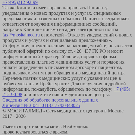
+7(495)212-92-99
Также Клиника имеет право направлять Пациенту
уведомления о новых продуктах и услугах, специальных
предложениях и различных событиях. Пациент всегда может
отказаться от получения информационных сообщений,
направив Клинике письмо на адрес электронной почты
fax@mositalmed.ru
с пометкой «Отказ от уведомлений о новых
продуктах и услугах и специальных предложениях».
Информация, представленная на настоящем сайте, не является
публичной офертой по смыслу ст. 426, 437 ГК РФ и носит
информационный характер. Условия, порядок и форма
предоставления платных медицинских услуг и порядок их
оплаты определены в письменном договоре с пациентом,
подписываемым им при обращении в медицинский центр.
Перечень платных медицинских услуг с указанием цен в
рублях указаны в Прейскуранте. Для получения подробной
информации, пожалуйста, обращайтесь по телефону:
+7 (495)
212-90-98
или посетите наши медицинские центры.
Сведения об обработке персональных данных
Лицензия № Л041-01137-77/00343025
© МОСИТАЛМЕД - Сеть медицинских центров в Москве
2017 - 2026
Имеются противопоказания. Необходимо
проконсультироваться с врачом.