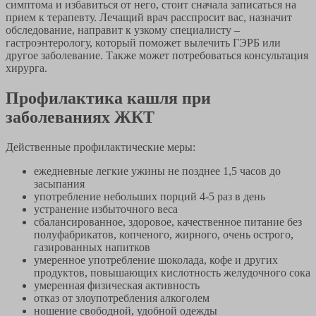
симптома и избавиться от него, стоит сначала записаться на
прием к терапевту. Лечащий врач расспросит вас, назначит
обследование, направит к узкому специалисту –
гастроэнтерологу, который поможет вылечить ГЭРБ или
другое заболевание. Также может потребоваться консультация
хирурга.
Профилактика кашля при
заболеваниях ЖКТ
Действенные профилактические меры:
ежедневные легкие ужины не позднее 1,5 часов до
засыпания
употребление небольших порций 4-5 раз в день
устранение избыточного веса
сбалансированное, здоровое, качественное питание без
полуфабрикатов, копченого, жирного, очень острого,
газированных напитков
умеренное употребление шоколада, кофе и других
продуктов, повышающих кислотность желудочного сока
умеренная физическая активность
отказ от злоупотребления алкоголем
ношение свободной, удобной одежды