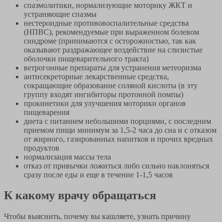
спазмолитики, нормализующие моторику ЖКТ и
устраняющие спазмы
нестероидные противовоспалительные средства
(НПВС), рекомендуемые при выраженном болевом
синдроме (принимаются с осторожностью, так как
оказывают раздражающее воздействие на слизистые
оболочки пищеварительного тракта)
ветрогонные препараты для устранения метеоризма
антисекреторные лекарственные средства,
сокращающие образование соляной кислоты (в эту
группу входят ингибиторы протонной помпы)
прокинетики для улучшения моторики органов
пищеварения
диета с питанием небольшими порциями, с последним
приемом пищи минимум за 1,5-2 часа до сна и с отказом
от жирного, газированных напитков и прочих вредных
продуктов
нормализация массы тела
отказ от привычки ложиться либо сильно наклоняться
сразу после еды и еще в течение 1-1,5 часов
К какому врачу обращаться
Чтобы выяснить, почему вы кашляете, узнать причину