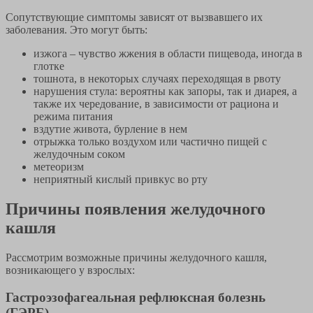
Сопутствующие симптомы зависят от вызвавшего их
заболевания. Это могут быть:
изжога – чувство жжения в области пищевода, иногда в
глотке
тошнота, в некоторых случаях переходящая в рвоту
нарушения стула: вероятны как запоры, так и диарея, а
также их чередование, в зависимости от рациона и
режима питания
вздутие живота, бурление в нем
отрыжка только воздухом или частично пищей с
желудочным соком
метеоризм
неприятный кислый привкус во рту
Причины появления желудочного
кашля
Рассмотрим возможные причины желудочного кашля,
возникающего у взрослых:
Гастроэзофагеальная рефлюксная болезнь
(ГЭРБ)