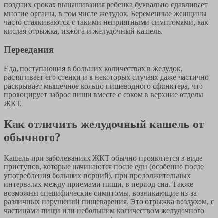
поздних сроках вынашивания ребенка буквально сдавливает
многие органы, в том числе желудок. Беременные женщины
часто сталкиваются с такими неприятными симптомами, как
кислая отрыжка, изжога и желудочный кашель.
Переедания
Еда, поступающая в больших количествах в желудок,
растягивает его стенки и в некоторых случаях даже частично
раскрывает мышечное кольцо пищеводного сфинктера, что
провоцирует заброс пищи вместе с соком в верхние отделы
ЖКТ.
Как отличить желудочный кашель от
обычного?
Кашель при заболеваниях ЖКТ обычно проявляется в виде
приступов, которые начинаются после еды (особенно после
употребления больших порций), при продолжительных
интервалах между приемами пищи, в период сна. Также
возможны специфические симптомы, возникающие из-за
различных нарушений пищеварения. Это отрыжка воздухом, с
частицами пищи или небольшим количеством желудочного