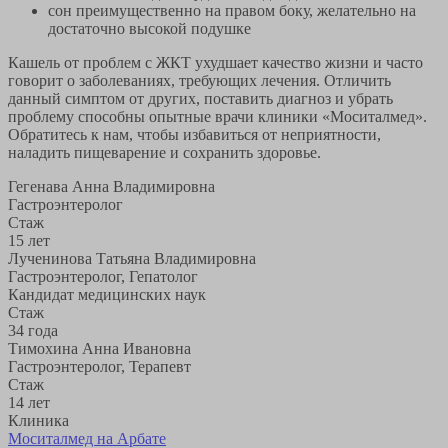
сон преимущественно на правом боку, желательно на
достаточно высокой подушке
Кашель от проблем с ЖКТ ухудшает качество жизни и часто
говорит о заболеваниях, требующих лечения. Отличить
данный симптом от других, поставить диагноз и убрать
проблему способны опытные врачи клиники «Моситалмед».
Обратитесь к нам, чтобы избавиться от неприятности,
наладить пищеварение и сохранить здоровье.
Гегенава Анна Владимировна
Гастроэнтеролог
Стаж
15 лет
Лученинова Татьяна Владимировна
Гастроэнтеролог, Гепатолог
Кандидат медицинских наук
Стаж
34 года
Тимохина Анна Ивановна
Гастроэнтеролог, Терапевт
Стаж
14 лет
Клиника
Моситалмед на Арбате