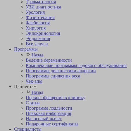
Травматология
УЗИ диагностика
Урология
Физиотерапия
Флебология
Хирургия
Эндокринология
Эндоскопия
Все услуги
Программы
Назад
Ведение беременности
Комплексные программы годового обслуживания
Программы диагностики аллергии
Программы снижения веса
Чек-апы
Пациентам
Назад
Первое обращение в клинику
Статьи
Программа лояльности
Правовая информация
Налоговый вычет
Подарочные сертификаты
Специалисты