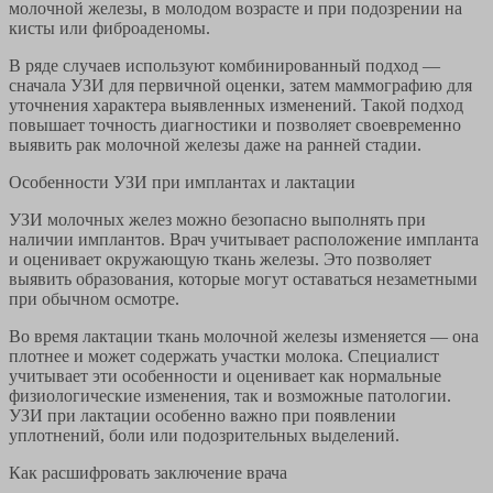
молочной железы, в молодом возрасте и при подозрении на
кисты или фиброаденомы.
В ряде случаев используют комбинированный подход —
сначала УЗИ для первичной оценки, затем маммографию для
уточнения характера выявленных изменений. Такой подход
повышает точность диагностики и позволяет своевременно
выявить рак молочной железы даже на ранней стадии.
Особенности УЗИ при имплантах и лактации
УЗИ молочных желез можно безопасно выполнять при
наличии имплантов. Врач учитывает расположение импланта
и оценивает окружающую ткань железы. Это позволяет
выявить образования, которые могут оставаться незаметными
при обычном осмотре.
Во время лактации ткань молочной железы изменяется — она
плотнее и может содержать участки молока. Специалист
учитывает эти особенности и оценивает как нормальные
физиологические изменения, так и возможные патологии.
УЗИ при лактации особенно важно при появлении
уплотнений, боли или подозрительных выделений.
Как расшифровать заключение врача