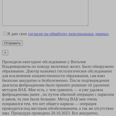
Я даю свое
согласие на обработку персональных данных
.
×
Проходила ежегодное обследование у Виталия
Владимировича по поводу молочных желез. Было обнаружено
образование. Доктор назначил гистологическое обследование
для исключения злокачественности образования, сам взял
биопсию аккуратно и безболезненно. После подтверждения
диагноза фиброаденома было принято решение об удалении
методом ВАБ. Мне есть, с чем сравнить — я уже удаляла
фиброаденомы ранее , но путем обычной операции с наркозом
и швом, тк они были большие. Метод ВАБ мне очень
понравился тем, что нет общего наркоза — операция
проводится под местным обезболиванием, а так же отсутствие
шва. Процедура проведена 20.10.2023. Все аккуратно,