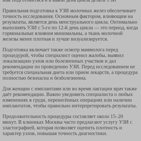
Правильная подготовка к УЗИ молочных желез обеспечивает
точность исследования. Основным фактором, влияющим на
результаты, является день менструального цикла. Оптимально
выполнять УЗИ с 5-го по 12-й день цикла — это период, когда
гормональные влияния минимальны, а ткань молочной
железы менее плотная и лучше визуализируется.
Подготовка включает также осмотр маммолога перед
процедурой, чтобы специалист оценил жалобы, выявил
локализацию узлов или болезненных участков и дал
рекомендации по проведению УЗИ. Перед исследованием не
требуется специальная диета или прием лекарств, а процедура
полностью безопасна и безболезненна.
Для женщин с имплантами или во время лактации врач также
даёт рекомендации. Важно уведомить специалиста о любых
изменениях в груди, перенесённых операциях или наличии
имплантатов, чтобы правильно интерпретировать результаты.
Продолжительность процедуры составляет около 15–20
минут. В клиниках Москвы часто предлагают услугу УЗИ с
эластографией, которая позволяет оценить плотность и
характер узлов, повышая точность диагностики.