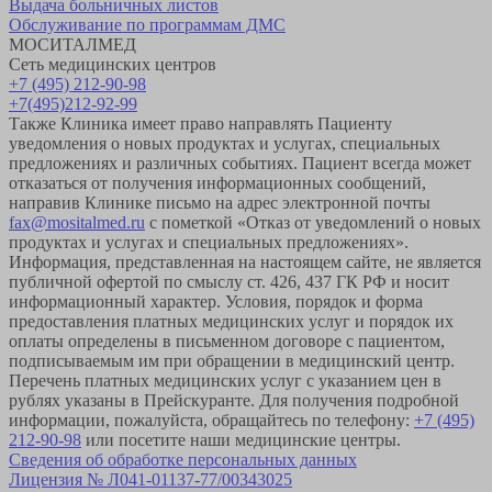
Выдача больничных листов
Обслуживание по программам ДМС
МОСИТАЛМЕД
Сеть медицинских центров
+7 (495) 212-90-98
+7(495)212-92-99
Также Клиника имеет право направлять Пациенту
уведомления о новых продуктах и услугах, специальных
предложениях и различных событиях. Пациент всегда может
отказаться от получения информационных сообщений,
направив Клинике письмо на адрес электронной почты
fax@mositalmed.ru
с пометкой «Отказ от уведомлений о новых
продуктах и услугах и специальных предложениях».
Информация, представленная на настоящем сайте, не является
публичной офертой по смыслу ст. 426, 437 ГК РФ и носит
информационный характер. Условия, порядок и форма
предоставления платных медицинских услуг и порядок их
оплаты определены в письменном договоре с пациентом,
подписываемым им при обращении в медицинский центр.
Перечень платных медицинских услуг с указанием цен в
рублях указаны в Прейскуранте. Для получения подробной
информации, пожалуйста, обращайтесь по телефону:
+7 (495)
212-90-98
или посетите наши медицинские центры.
Сведения об обработке персональных данных
Лицензия № Л041-01137-77/00343025