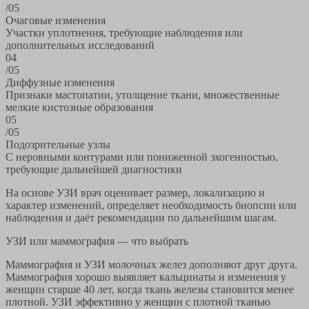
/05
Очаговые изменения
Участки уплотнения, требующие наблюдения или
дополнительных исследований
04
/05
Диффузные изменения
Признаки мастопатии, утолщение ткани, множественные
мелкие кистозные образования
05
/05
Подозрительные узлы
С неровными контурами или пониженной эхогенностью,
требующие дальнейшей диагностики
На основе УЗИ врач оценивает размер, локализацию и
характер изменений, определяет необходимость биопсии или
наблюдения и даёт рекомендации по дальнейшим шагам.
УЗИ или маммография — что выбрать
Маммография и УЗИ молочных желез дополняют друг друга.
Маммография хорошо выявляет кальцинаты и изменения у
женщин старше 40 лет, когда ткань железы становится менее
плотной. УЗИ эффективно у женщин с плотной тканью