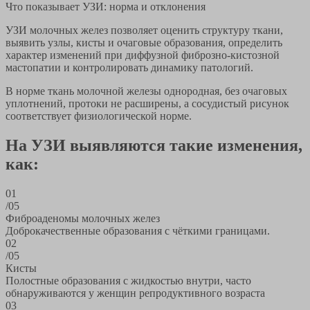
Что показывает УЗИ: норма и отклонения
УЗИ молочных желез позволяет оценить структуру ткани,
выявить узлы, кисты и очаговые образования, определить
характер изменений при диффузной фиброзно-кистозной
мастопатии и контролировать динамику патологий.
В норме ткань молочной железы однородная, без очаговых
уплотнений, протоки не расширены, а сосудистый рисунок
соответствует физиологической норме.
На УЗИ выявляются такие изменения,
как:
01
/05
Фиброаденомы молочных желез
Доброкачественные образования с чёткими границами.
02
/05
Кисты
Полостные образования с жидкостью внутри, часто
обнаруживаются у женщин репродуктивного возраста
03