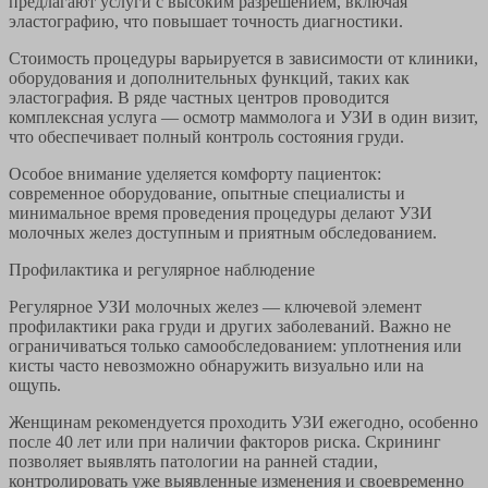
предлагают услуги с высоким разрешением, включая
эластографию, что повышает точность диагностики.
Стоимость процедуры варьируется в зависимости от клиники,
оборудования и дополнительных функций, таких как
эластография. В ряде частных центров проводится
комплексная услуга — осмотр маммолога и УЗИ в один визит,
что обеспечивает полный контроль состояния груди.
Особое внимание уделяется комфорту пациенток:
современное оборудование, опытные специалисты и
минимальное время проведения процедуры делают УЗИ
молочных желез доступным и приятным обследованием.
Профилактика и регулярное наблюдение
Регулярное УЗИ молочных желез — ключевой элемент
профилактики рака груди и других заболеваний. Важно не
ограничиваться только самообследованием: уплотнения или
кисты часто невозможно обнаружить визуально или на
ощупь.
Женщинам рекомендуется проходить УЗИ ежегодно, особенно
после 40 лет или при наличии факторов риска. Скрининг
позволяет выявлять патологии на ранней стадии,
контролировать уже выявленные изменения и своевременно