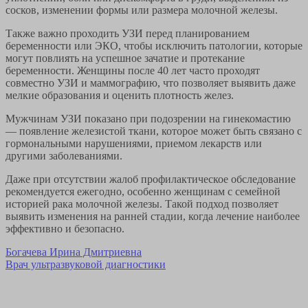
сосков, изменении формы или размера молочной железы.
Также важно проходить УЗИ перед планированием
беременности или ЭКО, чтобы исключить патологии, которые
могут повлиять на успешное зачатие и протекание
беременности. Женщины после 40 лет часто проходят
совместно УЗИ и маммографию, что позволяет выявить даже
мелкие образования и оценить плотность желез.
Мужчинам УЗИ показано при подозрении на гинекомастию
— появление железистой ткани, которое может быть связано с
гормональными нарушениями, приемом лекарств или
другими заболеваниями.
Даже при отсутствии жалоб профилактическое обследование
рекомендуется ежегодно, особенно женщинам с семейной
историей рака молочной железы. Такой подход позволяет
выявить изменения на ранней стадии, когда лечение наиболее
эффективно и безопасно.
Богачева Ирина Дмитриевна
Врач ультразвуковой диагностики