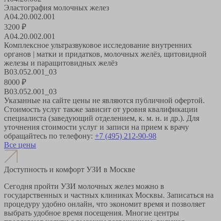
Эластография молочных желез
A04.20.002.001
3200
₽
A04.20.002.001
Комплексное ультразвуковое исследование внутренних
органов | матки и придатков, молочных желёз, щитовидной
железы и паращитовидных желёз
B03.052.001_03
8000
₽
B03.052.001_03
Указанные на сайте цены не являются публичной офертой.
Стоимость услуг также зависит от уровня квалификации
специалиста (заведующий отделением, к. м. н. и др.). Для
уточнения стоимости услуг и записи на прием к врачу
обращайтесь по телефону:
+7 (495) 212-90-98
Все цены
Доступность и комфорт УЗИ в Москве
Сегодня пройти УЗИ молочных желез можно в
государственных и частных клиниках Москвы. Записаться на
процедуру удобно онлайн, что экономит время и позволяет
выбрать удобное время посещения. Многие центры