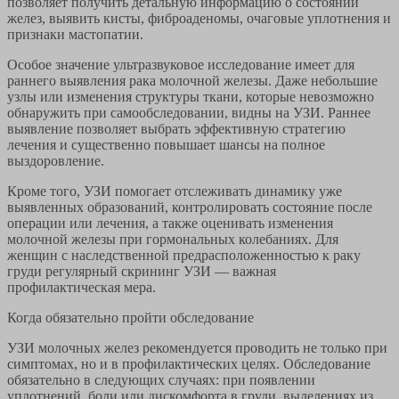
позволяет получить детальную информацию о состоянии
желез, выявить кисты, фиброаденомы, очаговые уплотнения и
признаки мастопатии.
Особое значение ультразвуковое исследование имеет для
раннего выявления рака молочной железы. Даже небольшие
узлы или изменения структуры ткани, которые невозможно
обнаружить при самообследовании, видны на УЗИ. Раннее
выявление позволяет выбрать эффективную стратегию
лечения и существенно повышает шансы на полное
выздоровление.
Кроме того, УЗИ помогает отслеживать динамику уже
выявленных образований, контролировать состояние после
операции или лечения, а также оценивать изменения
молочной железы при гормональных колебаниях. Для
женщин с наследственной предрасположенностью к раку
груди регулярный скрининг УЗИ — важная
профилактическая мера.
Когда обязательно пройти обследование
УЗИ молочных желез рекомендуется проводить не только при
симптомах, но и в профилактических целях. Обследование
обязательно в следующих случаях: при появлении
уплотнений, боли или дискомфорта в груди, выделениях из