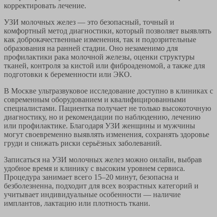
корректировать лечение.
УЗИ молочных желез — это безопасный, точный и
комфортный метод диагностики, который позволяет выявлять
как доброкачественные изменения, так и подозрительные
образования на ранней стадии. Оно незаменимо для
профилактики рака молочной железы, оценки структуры
тканей, контроля за кистой или фиброаденомой, а также для
подготовки к беременности или ЭКО.
В Москве ультразвуковое исследование доступно в клиниках с
современным оборудованием и квалифицированными
специалистами. Пациентка получает не только высокоточную
диагностику, но и рекомендации по наблюдению, лечению
или профилактике. Благодаря УЗИ женщины и мужчины
могут своевременно выявлять изменения, сохранять здоровье
груди и снижать риски серьёзных заболеваний.
Записаться на УЗИ молочных желез можно онлайн, выбрав
удобное время и клинику с высоким уровнем сервиса.
Процедура занимает всего 15–20 минут, безопасна и
безболезненна, подходит для всех возрастных категорий и
учитывает индивидуальные особенности — наличие
имплантов, лактацию или плотность ткани.