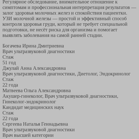
Регулярное обследование, внимательное отношение к
симптомам и профессиональная интерпретация результатов —
залог здоровья молочных желез и спокойствия пациентки.
УЗИ молочной железы — простой и эффективный способ
контроля здоровья груди, который не требует специальной
подготовки, не несёт риска для организма и помогает
выявлять заболевания на самой ранней стадии.
Богачева Ирина Дмитриевна
Врач ультразвуковой диагностики
Стаж
51 год
Джулай Анна Александровна
Врач ультразвуковой диагностики, Диетолог, Эндокринолог
Стаж
22 года
Матвеева Ольга Александровна
Акушер-гинеколог, Врач ультразвуковой диагностики,
Гинеколог-эндокринолог
Кандидат медицинских наук
Стаж
22 года
Сергеева Наталья Геннадьевна
Врач ультразвуковой диагностики
Врач высшей категории