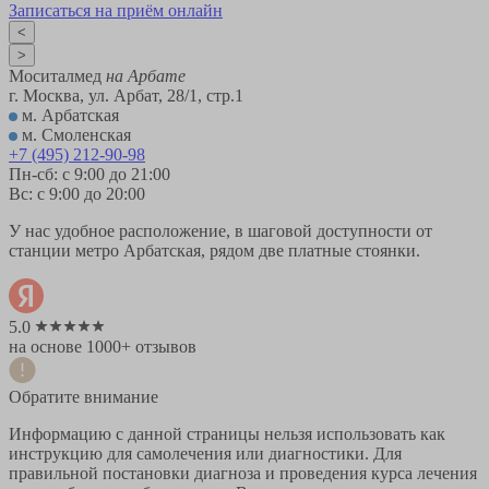
Записаться на приём онлайн
<
>
Моситалмед
на Арбате
г. Москва, ул. Арбат, 28/1, стр.1
м. Арбатская
м. Смоленская
+7 (495) 212-90-98
Пн-сб: с 9:00 до 21:00
Вс: с 9:00 до 20:00
У нас удобное расположение, в шаговой доступности от
станции метро Арбатская, рядом две платные стоянки.
5.0
на основе 1000+ отзывов
Обратите внимание
Информацию с данной страницы нельзя использовать как
инструкцию для самолечения или диагностики. Для
правильной постановки диагноза и проведения курса лечения