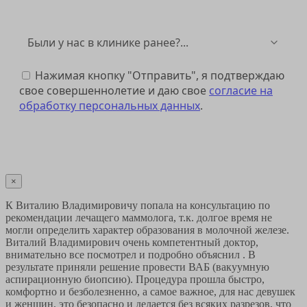
Нажимая кнопку "Отправить", я подтверждаю
свое совершеннолетие и даю свое
согласие на
обработку персональных данных
.
Отправить
×
К Виталию Владимировичу попала на консультацию по
рекомендации лечащего маммолога, т.к. долгое время не
могли определить характер образования в молочной железе.
Виталий Владимирович очень компетентный доктор,
внимательно все посмотрел и подробно объяснил . В
результате приняли решение провести ВАБ (вакуумную
аспирационную биопсию). Процедура прошла быстро,
комфортно и безболезненно, а самое важное, для нас девушек
и женщин, это безопасно и делается без всяких разрезов, что