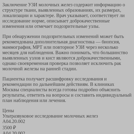
Заключение УЗИ молочных желез содержит информацию о
структуре ткани, выявленных образованиях, их размерах,
локализации и характере. Врач указывает, соответствует ли
исследование норме, описывает доброкачественные
изменения или отмечает подозрительные узлы.
При обнаружении подозрительных изменений может быть
рекомендована дополнительная диагностика — биопсия,
маммография, МРТ или повторное УЗИ через несколько
месяцев для наблюдения. Важно понимать, что большинство
выявленных узлов и кист являются доброкачественными,
однако своевременная проверка позволяет исключить рак
молочной железы на ранней стадии.
Пациентка получает расшифровку исследования и
рекомендации по дальнейшим действиям. В клиниках
Москвы специалисты всегда готовы подробно объяснить
результаты, ответить на вопросы и составить индивидуальный
план наблюдения или лечения.
Цены
Ультразвуковое исследование молочных желез
A04.20.002
3500
₽
A04.20.002