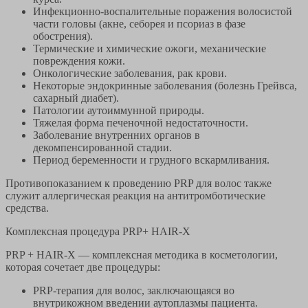
Инфекционно-воспалительные поражения волосистой
части головы (акне, себорея и псориаз в фазе
обострения).
Термические и химические ожоги, механические
повреждения кожи.
Онкологические заболевания, рак крови.
Некоторые эндокринные заболевания (болезнь Грейвса,
сахарный диабет).
Патологии аутоиммунной природы.
Тяжелая форма печеночной недостаточности.
Заболевание внутренних органов в
декомпенсированной стадии.
Период беременности и грудного вскармливания.
Противопоказанием к проведению PRP для волос также
служит аллергическая реакция на антитромботические
средства.
Комплексная процедура PRP+ HAIR-X
PRP + HAIR-X — комплексная методика в косметологии,
которая сочетает две процедуры:
PRP-терапия для волос, заключающаяся во
внутрикожном введении аутоплазмы пациента.