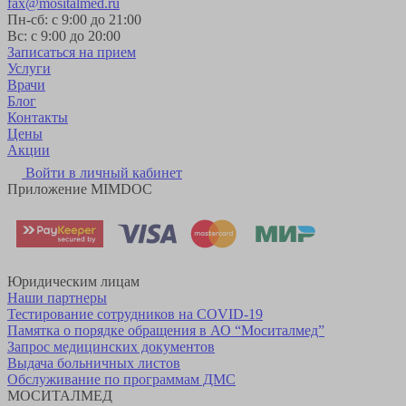
fax@mositalmed.ru
Пн-сб: с 9:00 до 21:00
Вс: с 9:00 до 20:00
Записаться на прием
Услуги
Врачи
Блог
Контакты
Цены
Акции
Войти в личный кабинет
Приложение MIMDOC
Юридическим лицам
Наши партнеры
Тестирование сотрудников на COVID-19
Памятка о порядке обращения в АО “Моситалмед”
Запрос медицинских документов
Выдача больничных листов
Обслуживание по программам ДМС
МОСИТАЛМЕД