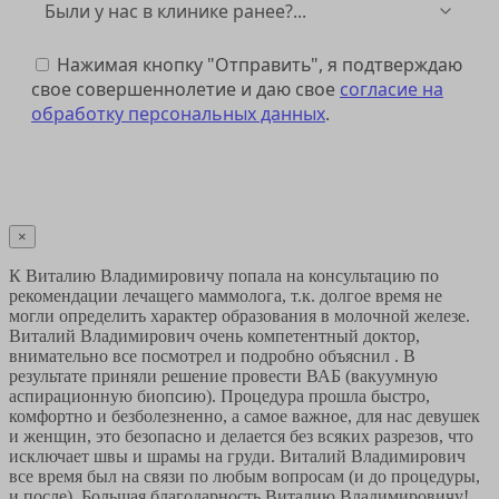
Нажимая кнопку "Отправить", я подтверждаю
свое совершеннолетие и даю свое
согласие на
обработку персональных данных
.
Отправить
×
К Виталию Владимировичу попала на консультацию по
рекомендации лечащего маммолога, т.к. долгое время не
могли определить характер образования в молочной железе.
Виталий Владимирович очень компетентный доктор,
внимательно все посмотрел и подробно объяснил . В
результате приняли решение провести ВАБ (вакуумную
аспирационную биопсию). Процедура прошла быстро,
комфортно и безболезненно, а самое важное, для нас девушек
и женщин, это безопасно и делается без всяких разрезов, что
исключает швы и шрамы на груди. Виталий Владимирович
все время был на связи по любым вопросам (и до процедуры,
и после). Большая благодарность Виталию Владимировичу!