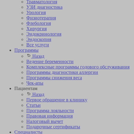
Травматология
УЗИ диагностика
Урология
Физиотерапия
Флебология
Хирургия
Эндокринология
Эндоскопия
Все услуги
Программы
Назад
Ведение беременности
Комплексные программы годового обслуживания
Программы диагностики аллергии
Программы снижения веса
Чек-апы
Пациентам
Назад
Первое обращение в клинику
Статьи
Программа лояльности
Правовая информация
Налоговый вычет
Подарочные сертификаты
Специалисты