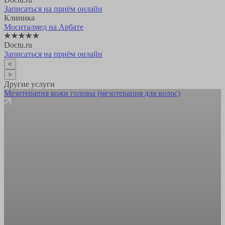
Записаться на приём онлайн
Клиника
Моситалмед на Арбате
Doctu.ru
Записаться на приём онлайн
<
>
Другие услуги
Мезотерапия кожи головы (мезотерапия для волос)