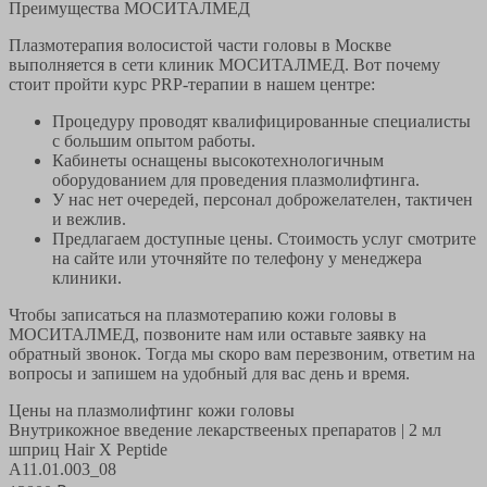
Преимущества МОСИТАЛМЕД
Плазмотерапия волосистой части головы в Москве
выполняется в сети клиник МОСИТАЛМЕД. Вот почему
стоит пройти курс PRP-терапии в нашем центре:
Процедуру проводят квалифицированные специалисты
с большим опытом работы.
Кабинеты оснащены высокотехнологичным
оборудованием для проведения плазмолифтинга.
У нас нет очередей, персонал доброжелателен, тактичен
и вежлив.
Предлагаем доступные цены. Стоимость услуг смотрите
на сайте или уточняйте по телефону у менеджера
клиники.
Чтобы записаться на плазмотерапию кожи головы в
МОСИТАЛМЕД, позвоните нам или оставьте заявку на
обратный звонок. Тогда мы скоро вам перезвоним, ответим на
вопросы и запишем на удобный для вас день и время.
Цены на плазмолифтинг кожи головы
Внутрикожное введение лекарствееных препаратов | 2 мл
шприц Hair X Peptide
A11.01.003_08