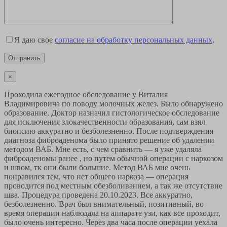
Я даю свое
согласие на обработку персональных данных
.
×
Проходила ежегодное обследование у Виталия
Владимировича по поводу молочных желез. Было обнаружено
образование. Доктор назначил гистологическое обследование
для исключения злокачественности образования, сам взял
биопсию аккуратно и безболезненно. После подтверждения
диагноза фиброаденома было принято решение об удалении
методом ВАБ. Мне есть, с чем сравнить — я уже удаляла
фиброаденомы ранее , но путем обычной операции с наркозом
и швом, тк они были большие. Метод ВАБ мне очень
понравился тем, что нет общего наркоза — операция
проводится под местным обезболиванием, а так же отсутствие
шва. Процедура проведена 20.10.2023. Все аккуратно,
безболезненно. Врач был внимательный, позитивный, во
время операции наблюдала на аппарате узи, как все проходит,
было очень интересно. Через два часа после операции уехала