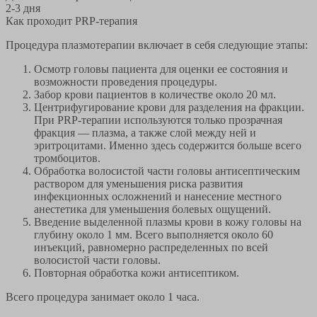
2-3 дня
Как проходит PRP-терапия
Процедура плазмотерапии включает в себя следующие этапы:
Осмотр головы пациента для оценки ее состояния и
возможности проведения процедуры.
Забор крови пациентов в количестве около 20 мл.
Центрифугирование крови для разделения на фракции.
При PRP-терапии используются только прозрачная
фракция — плазма, а также слой между ней и
эритроцитами. Именно здесь содержится больше всего
тромбоцитов.
Обработка волосистой части головы антисептическим
раствором для уменьшения риска развития
инфекционных осложнений и нанесение местного
анестетика для уменьшения болевых ощущений.
Введение выделенной плазмы крови в кожу головы на
глубину около 1 мм. Всего выполняется около 60
инъекций, равномерно распределенных по всей
волосистой части головы.
Повторная обработка кожи антисептиком.
Всего процедура занимает около 1 часа.