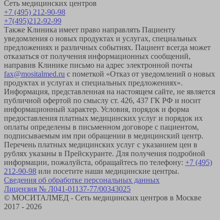
Сеть медицинских центров
+7 (495) 212-90-98
+7(495)212-92-99
Также Клиника имеет право направлять Пациенту
уведомления о новых продуктах и услугах, специальных
предложениях и различных событиях. Пациент всегда может
отказаться от получения информационных сообщений,
направив Клинике письмо на адрес электронной почты
fax@mositalmed.ru
с пометкой «Отказ от уведомлений о новых
продуктах и услугах и специальных предложениях».
Информация, представленная на настоящем сайте, не является
публичной офертой по смыслу ст. 426, 437 ГК РФ и носит
информационный характер. Условия, порядок и форма
предоставления платных медицинских услуг и порядок их
оплаты определены в письменном договоре с пациентом,
подписываемым им при обращении в медицинский центр.
Перечень платных медицинских услуг с указанием цен в
рублях указаны в Прейскуранте. Для получения подробной
информации, пожалуйста, обращайтесь по телефону:
+7 (495)
212-90-98
или посетите наши медицинские центры.
Сведения об обработке персональных данных
Лицензия № Л041-01137-77/00343025
© МОСИТАЛМЕД - Сеть медицинских центров в Москве
2017 - 2026