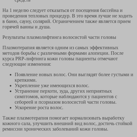
На 1 неделю следует отказаться от посещения бассейна и
проведения тепловых процедур. В это время лучше не ходить
в баню, сауну, солярий. Ограничением также является прием
горячей ванны и душа.
Результаты плазмолифтинга волосистой части головы
Плазмотерапия является одним из самых эффективных
методов борьбы с различными формами алопеции. После
курса PRP-лифтинга кожи головы пациенты отмечают
следующие изменения:
Появление новых волос. Они выглядят более густыми и
крепкими.
Укрепление уже имеющихся волос.
Устранение перхоти, зуда, других неприятных
симптомов, которые наблюдаются у пациентов с
себореей и псориазом волосистой части головы.
Ускорение роста волос.
Также плазмотерапия помогает нормализовать выработку
кожного сала, улучшить внешний вид волос, достичь стойкой
ремиссии хронических заболеваний кожи головы.