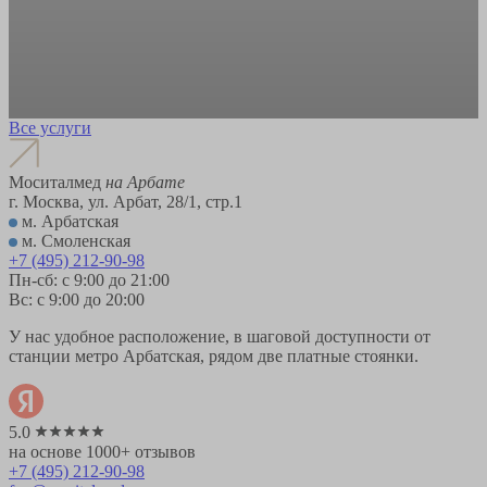
Все услуги
Моситалмед
на Арбате
г. Москва, ул. Арбат, 28/1, стр.1
м. Арбатская
м. Смоленская
+7 (495) 212-90-98
Пн-сб: с 9:00 до 21:00
Вс: с 9:00 до 20:00
У нас удобное расположение, в шаговой доступности от
станции метро Арбатская, рядом две платные стоянки.
5.0
на основе 1000+ отзывов
+7 (495) 212-90-98