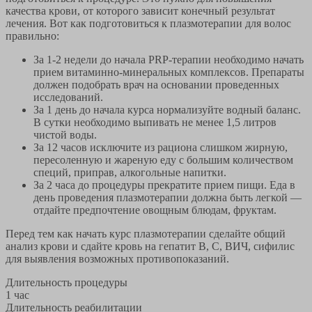
качества крови, от которого зависит конечный результат
лечения. Вот как подготовиться к плазмотерапии для волос
правильно:
За 1-2 недели до начала PRP-терапии необходимо начать
прием витаминно-минеральных комплексов. Препараты
должен подобрать врач на основании проведенных
исследований.
За 1 день до начала курса нормализуйте водный баланс.
В сутки необходимо выпивать не менее 1,5 литров
чистой воды.
За 12 часов исключите из рациона слишком жирную,
пересоленную и жареную еду с большим количеством
специй, приправ, алкогольные напитки.
За 2 часа до процедуры прекратите прием пищи. Еда в
день проведения плазмотерапии должна быть легкой —
отдайте предпочтение овощным блюдам, фруктам.
Перед тем как начать курс плазмотерапии сделайте общий
анализ крови и сдайте кровь на гепатит B, С, ВИЧ, сифилис
для выявления возможных противопоказаний.
Длительность процедуры
1 час
Длительность реабилитации