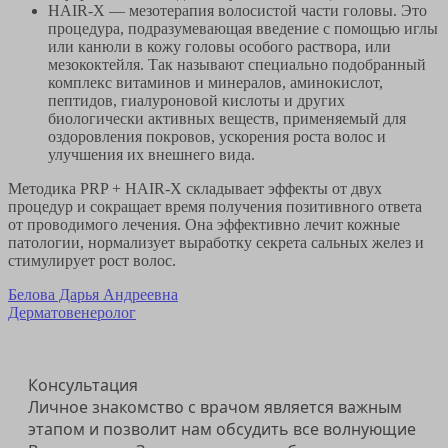
HAIR-X — мезотерапия волосистой части головы. Это
процедура, подразумевающая введение с помощью иглы
или канюли в кожу головы особого раствора, или
мезококтейля. Так называют специально подобранный
комплекс витаминов и минералов, аминокислот,
пептидов, гиалуроновой кислоты и других
биологически активных веществ, применяемый для
оздоровления покровов, ускорения роста волос и
улучшения их внешнего вида.
Методика PRP + HAIR-X складывает эффекты от двух
процедур и сокращает время получения позитивного ответа
от проводимого лечения. Она эффективно лечит кожные
патологии, нормализует выработку секрета сальных желез и
стимулирует рост волос.
Белова Дарья Андреевна
Дерматовенеролог
Консультация
Личное знакомство с врачом является важным
этапом и позволит нам обсудить все волнующие