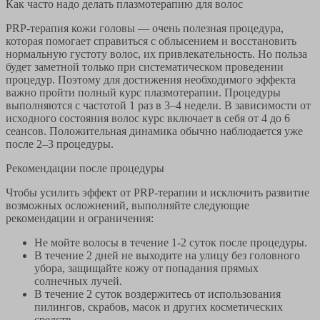
Как часто надо делать плазмотерапию для волос
PRP-терапия кожи головы — очень полезная процедура,
которая помогает справиться с облысением и восстановить
нормальную густоту волос, их привлекательность. Но польза
будет заметной только при систематическом проведении
процедур. Поэтому для достижения необходимого эффекта
важно пройти полный курс плазмотерапии. Процедуры
выполняются с частотой 1 раз в 3–4 недели. В зависимости от
исходного состояния волос курс включает в себя от 4 до 6
сеансов. Положительная динамика обычно наблюдается уже
после 2–3 процедуры.
Рекомендации после процедуры
Чтобы усилить эффект от PRP-терапии и исключить развитие
возможных осложнений, выполняйте следующие
рекомендации и ограничения:
Не мойте волосы в течение 1-2 суток после процедуры.
В течение 2 дней не выходите на улицу без головного
убора, защищайте кожу от попадания прямых
солнечных лучей.
В течение 2 суток воздержитесь от использования
пилингов, скрабов, масок и других косметических
средств