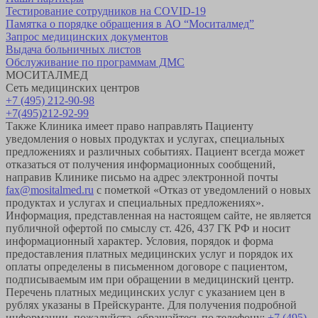
Тестирование сотрудников на COVID-19
Памятка о порядке обращения в АО “Моситалмед”
Запрос медицинских документов
Выдача больничных листов
Обслуживание по программам ДМС
МОСИТАЛМЕД
Сеть медицинских центров
+7 (495) 212-90-98
+7(495)212-92-99
Также Клиника имеет право направлять Пациенту
уведомления о новых продуктах и услугах, специальных
предложениях и различных событиях. Пациент всегда может
отказаться от получения информационных сообщений,
направив Клинике письмо на адрес электронной почты
fax@mositalmed.ru
с пометкой «Отказ от уведомлений о новых
продуктах и услугах и специальных предложениях».
Информация, представленная на настоящем сайте, не является
публичной офертой по смыслу ст. 426, 437 ГК РФ и носит
информационный характер. Условия, порядок и форма
предоставления платных медицинских услуг и порядок их
оплаты определены в письменном договоре с пациентом,
подписываемым им при обращении в медицинский центр.
Перечень платных медицинских услуг с указанием цен в
рублях указаны в Прейскуранте. Для получения подробной
информации, пожалуйста, обращайтесь по телефону:
+7 (495)