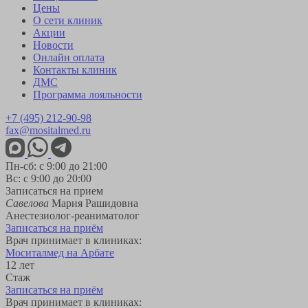
Цены
О сети клиник
Акции
Новости
Онлайн оплата
Контакты клиник
ДМС
Программа лояльности
+7 (495) 212-90-98
fax@mositalmed.ru
Пн-сб: с 9:00 до 21:00
Вс: с 9:00 до 20:00
Записаться на прием
Савелова
Мария Рашидовна
Анестезиолог-реаниматолог
Записаться на приём
Врач принимает в клиниках:
Моситалмед на Арбате
12 лет
Стаж
Записаться на приём
Врач принимает в клиниках: