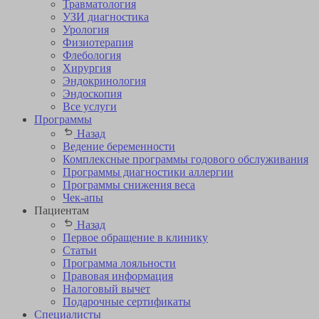
Травматология
УЗИ диагностика
Урология
Физиотерапия
Флебология
Хирургия
Эндокринология
Эндоскопия
Все услуги
Программы
Назад
Ведение беременности
Комплексные программы годового обслуживания
Программы диагностики аллергии
Программы снижения веса
Чек-апы
Пациентам
Назад
Первое обращение в клинику
Статьи
Программа лояльности
Правовая информация
Налоговый вычет
Подарочные сертификаты
Специалисты