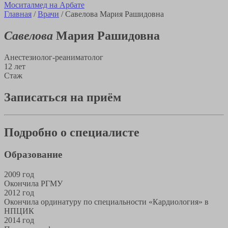
Моситалмед на Арбате
Главная
/
Врачи
/
Савелова Мария Рашидовна
Савелова
Мария Рашидовна
Анестезиолог-реаниматолог
12 лет
Стаж
Записаться на приём
Подробно о специалисте
Образование
2009 год
Окончила РГМУ
2012 год
Окончила ординатуру по специальности «Кардиология» в
НПЦИК
2014 год