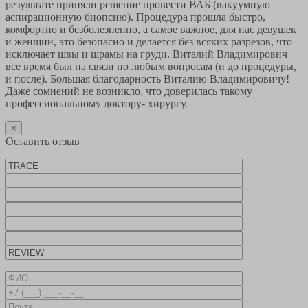
результате приняли решение провести ВАБ (вакуумную
аспирационную биопсию). Процедура прошла быстро,
комфортно и безболезненно, а самое важное, для нас девушек
и женщин, это безопасно и делается без всяких разрезов, что
исключает швы и шрамы на груди. Виталий Владимирович
все время был на связи по любым вопросам (и до процедуры,
и после). Большая благодарность Виталию Владимировичу!
Даже сомнений не возникло, что доверилась такому
профессиональному доктору- хирургу.
×
Оставить отзыв