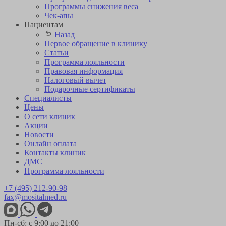
Программы снижения веса
Чек-апы
Пациентам
Назад
Первое обращение в клинику
Статьи
Программа лояльности
Правовая информация
Налоговый вычет
Подарочные сертификаты
Специалисты
Цены
О сети клиник
Акции
Новости
Онлайн оплата
Контакты клиник
ДМС
Программа лояльности
+7 (495) 212-90-98
fax@mositalmed.ru
Пн-сб: с 9:00 до 21:00