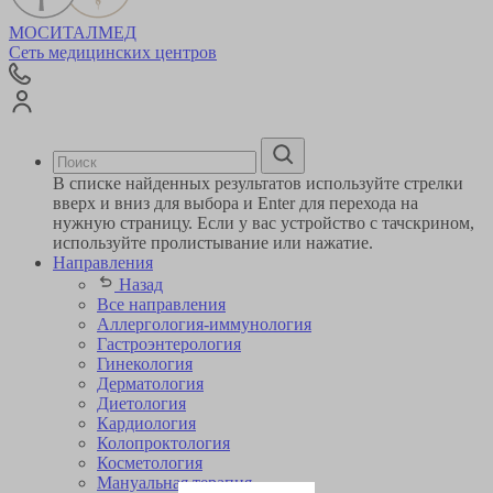
МОСИТАЛМЕД
Сеть медицинских центров
В списке найденных результатов используйте стрелки
вверх и вниз для выбора и Enter для перехода на
нужную страницу. Если у вас устройство с тачскрином,
используйте пролистывание или нажатие.
Направления
Назад
Все направления
Аллергология-иммунология
Гастроэнтерология
Гинекология
Дерматология
Диетология
Кардиология
Коло­проктология
Косметология
Мануальная терапия