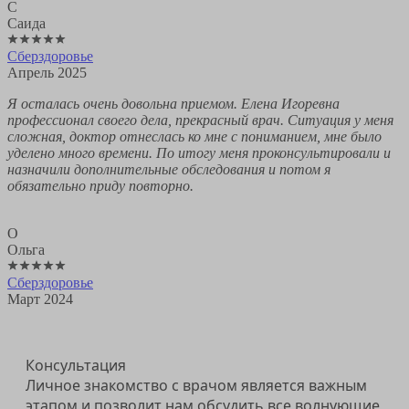
С
Саида
Сберздоровье
Апрель 2025
Я осталась очень довольна приемом. Елена Игоревна
профессионал своего дела, прекрасный врач. Ситуация у меня
сложная, доктор отнеслась ко мне с пониманием, мне было
уделено много времени. По итогу меня проконсультировали и
назначили дополнительные обследования и потом я
обязательно приду повторно.
О
Ольга
Сберздоровье
Март 2024
Консультация
Личное знакомство с врачом является важным
этапом и позволит нам обсудить все волнующие