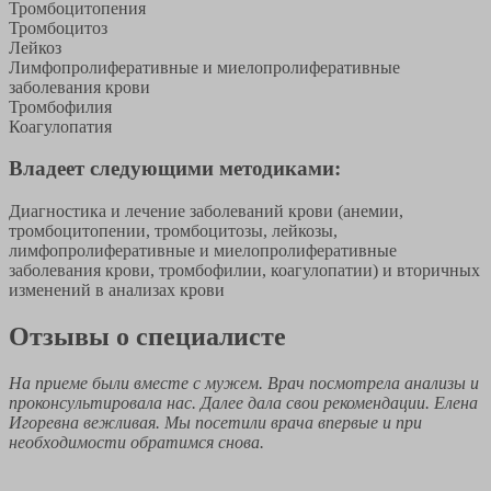
Тромбоцитопения
Тромбоцитоз
Лейкоз
Лимфопролиферативные и миелопролиферативные
заболевания крови
Тромбофилия
Коагулопатия
Владеет следующими методиками:
Диагностика и лечение заболеваний крови (анемии,
тромбоцитопении, тромбоцитозы, лейкозы,
лимфопролиферативные и миелопролиферативные
заболевания крови, тромбофилии, коагулопатии) и вторичных
изменений в анализах крови
Отзывы о специалисте
На приеме были вместе с мужем. Врач посмотрела анализы и
проконсультировала нас. Далее дала свои рекомендации. Елена
Игоревна вежливая. Мы посетили врача впервые и при
необходимости обратимся снова.