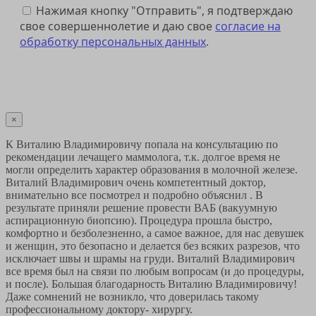
Нажимая кнопку "Отправить", я подтверждаю
свое совершеннолетие и даю свое
согласие на
обработку персональных данных
.
Отправить
×
К Виталию Владимировичу попала на консультацию по
рекомендации лечащего маммолога, т.к. долгое время не
могли определить характер образования в молочной железе.
Виталий Владимирович очень компетентный доктор,
внимательно все посмотрел и подробно объяснил . В
результате приняли решение провести ВАБ (вакуумную
аспирационную биопсию). Процедура прошла быстро,
комфортно и безболезненно, а самое важное, для нас девушек
и женщин, это безопасно и делается без всяких разрезов, что
исключает швы и шрамы на груди. Виталий Владимирович
все время был на связи по любым вопросам (и до процедуры,
и после). Большая благодарность Виталию Владимировичу!
Даже сомнений не возникло, что доверилась такому
профессиональному доктору- хирургу.