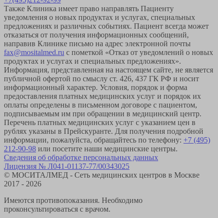
Также Клиника имеет право направлять Пациенту
уведомления о новых продуктах и услугах, специальных
предложениях и различных событиях. Пациент всегда может
отказаться от получения информационных сообщений,
направив Клинике письмо на адрес электронной почты
fax@mositalmed.ru
с пометкой «Отказ от уведомлений о новых
продуктах и услугах и специальных предложениях».
Информация, представленная на настоящем сайте, не является
публичной офертой по смыслу ст. 426, 437 ГК РФ и носит
информационный характер. Условия, порядок и форма
предоставления платных медицинских услуг и порядок их
оплаты определены в письменном договоре с пациентом,
подписываемым им при обращении в медицинский центр.
Перечень платных медицинских услуг с указанием цен в
рублях указаны в Прейскуранте. Для получения подробной
информации, пожалуйста, обращайтесь по телефону:
+7 (495)
212-90-98
или посетите наши медицинские центры.
Сведения об обработке персональных данных
Лицензия № Л041-01137-77/00343025
© МОСИТАЛМЕД - Сеть медицинских центров в Москве
2017 - 2026
Имеются противопоказания. Необходимо
проконсультироваться с врачом.