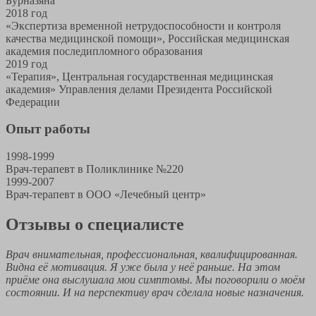
Бурназяна
2018 год
«Экспертиза временной нетрудоспособности и контроля
качества медицинской помощи», Российская медицинская
академия последипломного образования
2019 год
«Терапия», Центральная государственная медицинская
академия» Управления делами Президента Российской
Федерации
Опыт работы
1998-1999
Врач-терапевт в Поликлинике №220
1999-2007
Врач-терапевт в ООО «Лечебный центр»
Отзывы о специалисте
Врач внимательная, профессиональная, квалифицированная.
Видна её мотивация. Я уже была у неё раньше. На этом
приёме она выслушала мои симптомы. Мы поговорили о моём
состоянии. И на перспективу врач сделала новые назначения.