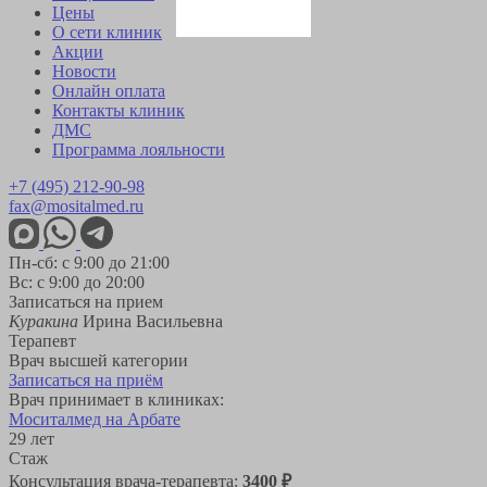
Цены
О сети клиник
Акции
Новости
Онлайн оплата
Контакты клиник
ДМС
Программа лояльности
+7 (495) 212-90-98
fax@mositalmed.ru
Пн-сб: с 9:00 до 21:00
Вс: с 9:00 до 20:00
Записаться на прием
Куракина
Ирина Васильевна
Терапевт
Врач высшей категории
Записаться на приём
Врач принимает в клиниках:
Моситалмед на Арбате
29 лет
Стаж
Консультация врача-терапевта:
3400 ₽