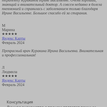
терапевту Куракиной Ирине Васильевне. Очень хороший,
знающий и внимательный доктор. А совсем недавно я болела
пневмонией и справилась с заболеванием только благодаря
Ирине Васильевне. Большое спасибо ей за старания.
М
Марина
Яндекс Карты
Февраль 2024
Прекрасный врач Куракина Ирина Васильевна. Внимательная
и профессиональная!
Л
Людмила
Яндекс Карты
Февраль 2024
Консультация