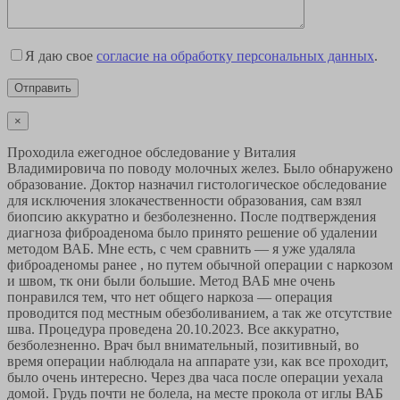
Я даю свое
согласие на обработку персональных данных
.
×
Проходила ежегодное обследование у Виталия
Владимировича по поводу молочных желез. Было обнаружено
образование. Доктор назначил гистологическое обследование
для исключения злокачественности образования, сам взял
биопсию аккуратно и безболезненно. После подтверждения
диагноза фиброаденома было принято решение об удалении
методом ВАБ. Мне есть, с чем сравнить — я уже удаляла
фиброаденомы ранее , но путем обычной операции с наркозом
и швом, тк они были большие. Метод ВАБ мне очень
понравился тем, что нет общего наркоза — операция
проводится под местным обезболиванием, а так же отсутствие
шва. Процедура проведена 20.10.2023. Все аккуратно,
безболезненно. Врач был внимательный, позитивный, во
время операции наблюдала на аппарате узи, как все проходит,
было очень интересно. Через два часа после операции уехала
домой. Грудь почти не болела, на месте прокола от иглы ВАБ