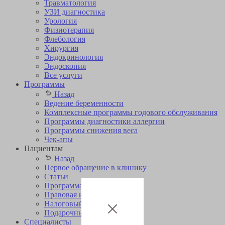
Травматология
УЗИ диагностика
Урология
Физиотерапия
Флебология
Хирургия
Эндокринология
Эндоскопия
Все услуги
Программы
Назад
Ведение беременности
Комплексные программы годового обслуживания
Программы диагностики аллергии
Программы снижения веса
Чек-апы
Пациентам
Назад
Первое обращение в клинику
Статьи
Программа лояльности
Правовая информация
Налоговый вычет
Подарочные сертификаты
Специалисты