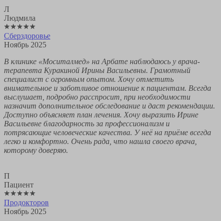
Л
Людмила
Сберздоровье
Ноябрь 2025
В клинике «Моситалмед» на Арбате наблюдаюсь у врача-
терапевта Куракиной Ирины Васильевны. Грамотный
специалист с огромным опытом. Хочу отметить
внимательное и заботливое отношение к пациентам. Всегда
выслушает, подробно расспросит, при необходимости
назначит дополнительное обследование и даст рекомендации.
Доступно объясняет план лечения. Хочу выразить Ирине
Васильевне благодарность за профессионализм и
потрясающие человеческие качества. У неё на приёме всегда
легко и комфортно. Очень рада, что нашла своего врача,
которому доверяю.
П
Пациент
Продокторов
Ноябрь 2025