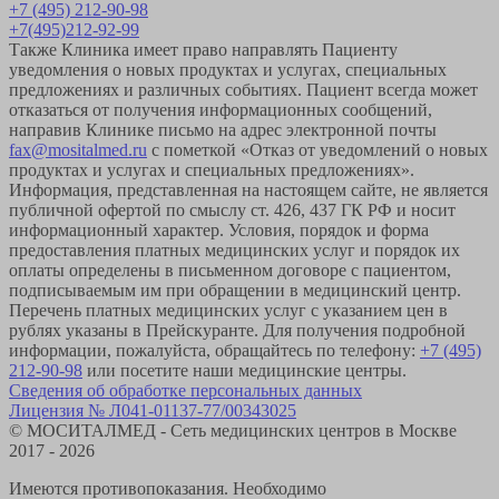
+7 (495) 212-90-98
+7(495)212-92-99
Также Клиника имеет право направлять Пациенту
уведомления о новых продуктах и услугах, специальных
предложениях и различных событиях. Пациент всегда может
отказаться от получения информационных сообщений,
направив Клинике письмо на адрес электронной почты
fax@mositalmed.ru
с пометкой «Отказ от уведомлений о новых
продуктах и услугах и специальных предложениях».
Информация, представленная на настоящем сайте, не является
публичной офертой по смыслу ст. 426, 437 ГК РФ и носит
информационный характер. Условия, порядок и форма
предоставления платных медицинских услуг и порядок их
оплаты определены в письменном договоре с пациентом,
подписываемым им при обращении в медицинский центр.
Перечень платных медицинских услуг с указанием цен в
рублях указаны в Прейскуранте. Для получения подробной
информации, пожалуйста, обращайтесь по телефону:
+7 (495)
212-90-98
или посетите наши медицинские центры.
Сведения об обработке персональных данных
Лицензия № Л041-01137-77/00343025
© МОСИТАЛМЕД - Сеть медицинских центров в Москве
2017 - 2026
Имеются противопоказания. Необходимо