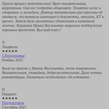
Прием прошел замечательно! Врач внимательная,
корректная. Она все подробно объясняет. Понятно всем: и
старикам, и молодым. Доктор внимательно расспросила об
анамнезе, посмотрела имеющиеся документы, анализы, КТ и
прочее. Затем дала грамотные объяснения и назначила
лечение. Куракина Ирина Васильевна морально поддержала
хорошим прогнозом. Высший класс!
Л
Людмила
Сберздоровье
Ноябрь 2025
Была на приеме у Ирины Васильевны, очень понравилась.
Внимательная, спокойная, доброжелательная. Дала четкие
рекомендации. Назначила необходимое обследование.
П
Пациент
Продокторов
Сентябрь 2025