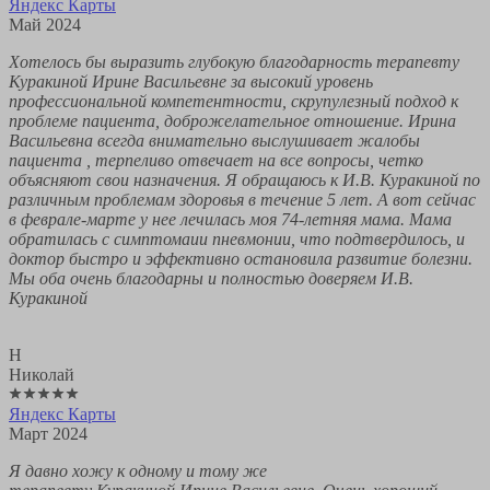
Яндекс Карты
Май 2024
Хотелось бы выразить глубокую благодарность терапевту
Куракиной Ирине Васильевне за высокий уровень
профессиональной компетентности, скрупулезный подход к
проблеме пациента, доброжелательное отношение. Ирина
Васильевна всегда внимательно выслушивает жалобы
пациента , терпеливо отвечает на все вопросы, четко
объясняют свои назначения. Я обращаюсь к И.В. Куракиной по
различным проблемам здоровья в течение 5 лет. А вот сейчас
в феврале-марте у нее лечилась моя 74-летняя мама. Мама
обратилась с симптомаии пневмонии, что подтвердилось, и
доктор быстро и эффективно остановила развитие болезни.
Мы оба очень благодарны и полностью доверяем И.В.
Куракиной
Н
Николай
Яндекс Карты
Март 2024
Я давно хожу к одному и тому же