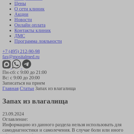
Цены
О сети клиник
Акции
Новости
Онлайн оплата
Контакты клиник
ДМС
Программа лояльности
+7 (495) 212-90-98
fax@mositalmed.ru
Пн-сб: с 9:00 до 21:00
Вс: с 9:00 до 20:00
Записаться на прием
Главная
Статьи
Запах из влагалища
Запах из влагалища
23.09.2024
Оглавление:
Информацию из данного раздела нельзя использовать для
самодиагностики и самолечения. В случае боли или иного