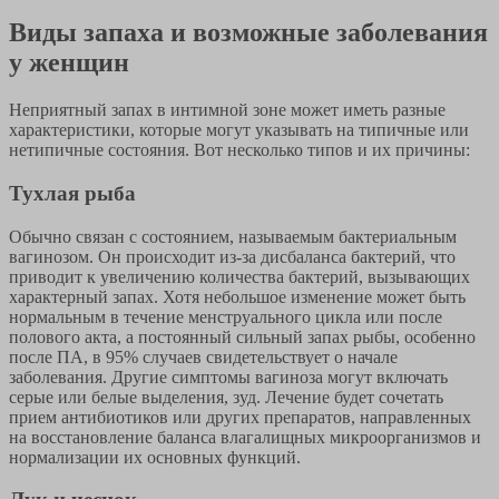
Виды запаха и возможные заболевания
у женщин
Неприятный запах в интимной зоне может иметь разные
характеристики, которые могут указывать на типичные или
нетипичные состояния. Вот несколько типов и их причины:
Тухлая рыба
Обычно связан с состоянием, называемым бактериальным
вагинозом. Он происходит из-за дисбаланса бактерий, что
приводит к увеличению количества бактерий, вызывающих
характерный запах. Хотя небольшое изменение может быть
нормальным в течение менструального цикла или после
полового акта, а постоянный сильный запах рыбы, особенно
после ПА, в 95% случаев свидетельствует о начале
заболевания. Другие симптомы вагиноза могут включать
серые или белые выделения, зуд. Лечение будет сочетать
прием антибиотиков или других препаратов, направленных
на восстановление баланса влагалищных микроорганизмов и
нормализации их основных функций.