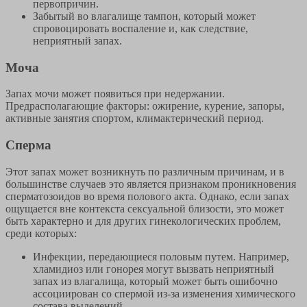
первопричин.
Забытый во влагалище тампон, который может
спровоцировать воспаление и, как следствие,
неприятный запах.
Моча
Запах мочи может появиться при недержании.
Предрасполагающие факторы: ожирение, курение, запоры,
активные занятия спортом, климактерический период.
Сперма
Этот запах может возникнуть по различным причинам, и в
большинстве случаев это является признаком проникновения
сперматозоидов во время полового акта. Однако, если запах
ощущается вне контекста сексуальной близости, это может
быть характерно и для других гинекологических проблем,
среди которых:
Инфекции, передающиеся половым путем. Например,
хламидиоз или гонорея могут вызвать неприятный
запах из влагалища, который может быть ошибочно
ассоциирован со спермой из-за изменения химического
состава выделений.