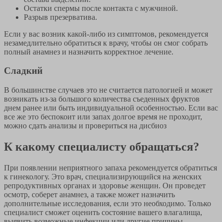
Остатки спермы после контакта с мужчиной.
Разрыв презерватива.
Если у вас возник какой-либо из симптомов, рекомендуется
незамедлительно обратиться к врачу, чтобы он смог собрать
полный анамнез и назначить корректное лечение.
Сладкий
В большинстве случаев это не считается патологией и может
возникать из-за большого количества съеденных фруктов
днем ранее или быть индивидуальной особенностью. Если вас
все же это беспокоит или запах долгое время не проходит,
можно сдать анализы и провериться на дисбиоз
К какому специалисту обращаться?
При появлении неприятного запаха рекомендуется обратиться
к гинекологу. Это врач, специализирующийся на женских
репродуктивных органах и здоровье женщин. Он проведет
осмотр, соберет анамнез, а также может назначить
дополнительные исследования, если это необходимо. Только
специалист сможет оценить состояние вашего влагалища,
выявить возможные инфекции или другие причины,