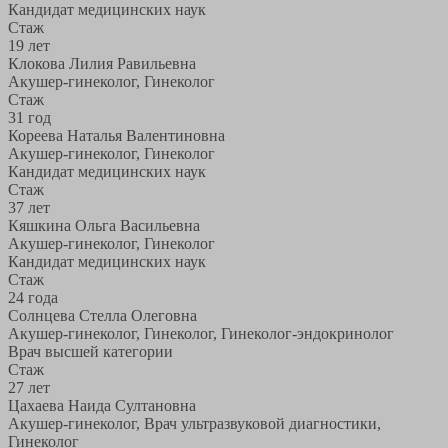
Кандидат медицинских наук
Стаж
19 лет
Клокова Лилия Равильевна
Акушер-гинеколог, Гинеколог
Стаж
31 год
Кореева Наталья Валентиновна
Акушер-гинеколог, Гинеколог
Кандидат медицинских наук
Стаж
37 лет
Кяшкина Ольга Васильевна
Акушер-гинеколог, Гинеколог
Кандидат медицинских наук
Стаж
24 года
Солнцева Стелла Олеговна
Акушер-гинеколог, Гинеколог, Гинеколог-эндокринолог
Врач высшей категории
Стаж
27 лет
Цахаева Наида Султановна
Акушер-гинеколог, Врач ультразвуковой диагностики,
Гинеколог