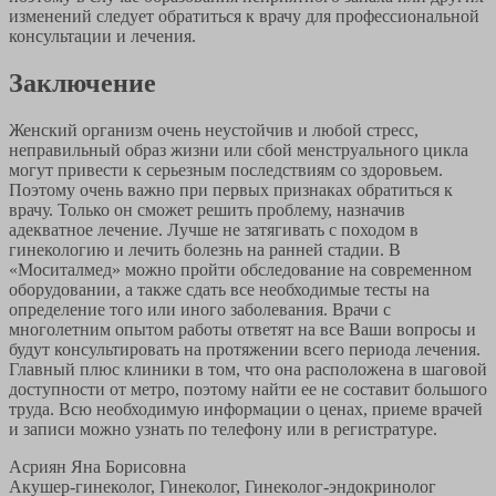
изменений следует обратиться к врачу для профессиональной
консультации и лечения.
Заключение
Женский организм очень неустойчив и любой стресс,
неправильный образ жизни или сбой менструального цикла
могут привести к серьезным последствиям со здоровьем.
Поэтому очень важно при первых признаках обратиться к
врачу. Только он сможет решить проблему, назначив
адекватное лечение. Лучше не затягивать с походом в
гинекологию и лечить болезнь на ранней стадии. В
«Моситалмед» можно пройти обследование на современном
оборудовании, а также сдать все необходимые тесты на
определение того или иного заболевания. Врачи с
многолетним опытом работы ответят на все Ваши вопросы и
будут консультировать на протяжении всего периода лечения.
Главный плюс клиники в том, что она расположена в шаговой
доступности от метро, поэтому найти ее не составит большого
труда. Всю необходимую информации о ценах, приеме врачей
и записи можно узнать по телефону или в регистратуре.
Асриян Яна Борисовна
Акушер-гинеколог, Гинеколог, Гинеколог-эндокринолог