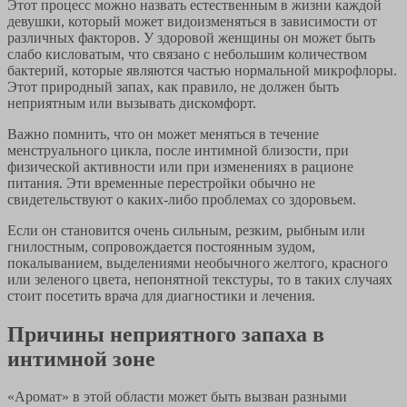
Этот процесс можно назвать естественным в жизни каждой
девушки, который может видоизменяться в зависимости от
различных факторов. У здоровой женщины он может быть
слабо кисловатым, что связано с небольшим количеством
бактерий, которые являются частью нормальной микрофлоры.
Этот природный запах, как правило, не должен быть
неприятным или вызывать дискомфорт.
Важно помнить, что он может меняться в течение
менструального цикла, после интимной близости, при
физической активности или при изменениях в рационе
питания. Эти временные перестройки обычно не
свидетельствуют о каких-либо проблемах со здоровьем.
Если он становится очень сильным, резким, рыбным или
гнилостным, сопровождается постоянным зудом,
покалыванием, выделениями необычного желтого, красного
или зеленого цвета, непонятной текстуры, то в таких случаях
стоит посетить врача для диагностики и лечения.
Причины неприятного запаха в
интимной зоне
«Аромат» в этой области может быть вызван разными