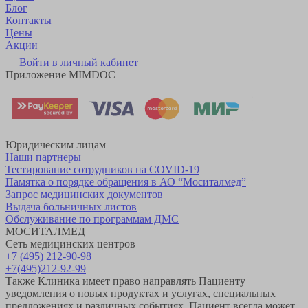
Блог
Контакты
Цены
Акции
Войти в личный кабинет
Приложение MIMDOC
Юридическим лицам
Наши партнеры
Тестирование сотрудников на COVID-19
Памятка о порядке обращения в АО “Моситалмед”
Запрос медицинских документов
Выдача больничных листов
Обслуживание по программам ДМС
МОСИТАЛМЕД
Сеть медицинских центров
+7 (495) 212-90-98
+7(495)212-92-99
Также Клиника имеет право направлять Пациенту
уведомления о новых продуктах и услугах, специальных
предложениях и различных событиях. Пациент всегда может