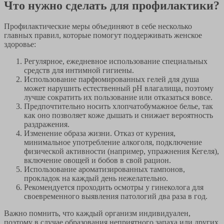
Что нужно сделать для профилактики?
Профилактические меры объединяют в себе несколько
главных правил, которые помогут поддерживать женское
здоровье:
Регулярное, ежедневное использование специальных
средств для интимной гигиены.
Использование парфюмированных гелей для душа
может нарушить естественный pH влагалища, поэтому
лучше сократить их пользование или отказаться вовсе.
Предпочтительно носить хлопчатобумажное белье, так
как оно позволяет коже дышать и снижает вероятность
раздражения.
Изменение образа жизни. Отказ от курения,
минимальное употребление алкоголя, подключение
физической активности (например, упражнения Кегеля),
включение овощей и бобов в свой рацион.
Использование ароматизированных тампонов,
прокладок на каждый день нежелательно.
Рекомендуется проходить осмотры у гинеколога для
своевременного выявления патологий два раза в год.
Важно помнить, что каждый организм индивидуален,
поэтому в случае образования неприятного запаха или других