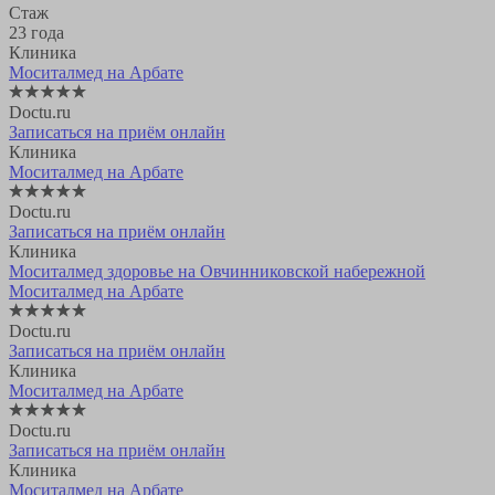
Стаж
23 года
Клиника
Моситалмед на Арбате
Doctu.ru
Записаться на приём онлайн
Клиника
Моситалмед на Арбате
Doctu.ru
Записаться на приём онлайн
Клиника
Моситалмед здоровье на Овчинниковской набережной
Моситалмед на Арбате
Doctu.ru
Записаться на приём онлайн
Клиника
Моситалмед на Арбате
Doctu.ru
Записаться на приём онлайн
Клиника
Моситалмед на Арбате