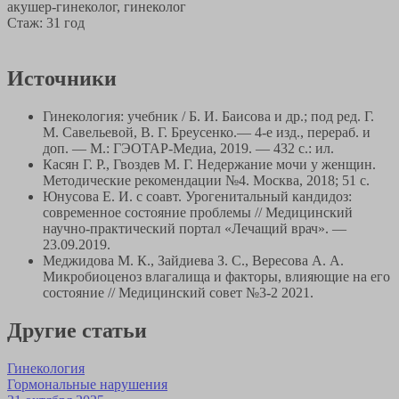
акушер-гинеколог, гинеколог
Стаж: 31 год
Источники
Гинекология: учебник / Б. И. Баисова и др.; под ред. Г.
М. Савельевой, В. Г. Бреусенко.— 4-е изд., перераб. и
доп. — М.: ГЭОТАР-Медиа, 2019. — 432 с.: ил.
Касян Г. Р., Гвоздев М. Г. Недержание мочи у женщин.
Методические рекомендации №4. Москва, 2018; 51 с.
Юнусова Е. И. с соавт. Урогенитальный кандидоз:
современное состояние проблемы // Медицинский
научно-практический портал «Лечащий врач». —
23.09.2019.
Меджидова М. К., Зайдиева З. С., Вересова А. А.
Микробиоценоз влагалища и факторы, влияющие на его
состояние // Медицинский совет №3-2 2021.
Другие статьи
Гинекология
Гормональные нарушения