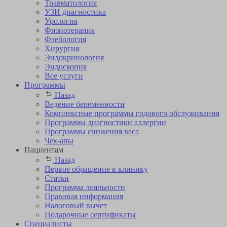
Травматология
УЗИ диагностика
Урология
Физиотерапия
Флебология
Хирургия
Эндокринология
Эндоскопия
Все услуги
Программы
Назад
Ведение беременности
Комплексные программы годового обслуживания
Программы диагностики аллергии
Программы снижения веса
Чек-апы
Пациентам
Назад
Первое обращение в клинику
Статьи
Программа лояльности
Правовая информация
Налоговый вычет
Подарочные сертификаты
Специалисты