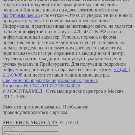
отказаться от получения информационных сообщений,
направив Клинике письмо на адрес электронной почты
fax@mositalmed.ru
с пометкой «Отказ от уведомлений о новых
продуктах и услугах и специальных предложениях».
Информация, представленная на настоящем сайте, не является
публичной офертой по смыслу ст. 426, 437 ГК РФ и носит
информационный характер. Условия, порядок и форма
предоставления платных медицинских услуг и порядок их
оплаты определены в письменном договоре с пациентом,
подписываемым им при обращении в медицинский центр.
Перечень платных медицинских услуг с указанием цен в
рублях указаны в Прейскуранте. Для получения подробной
информации, пожалуйста, обращайтесь по телефону:
+7 (495)
212-90-98
или посетите наши медицинские центры.
Сведения об обработке персональных данных
Лицензия № Л041-01137-77/00343025
© МОСИТАЛМЕД - Сеть медицинских центров в Москве
2017 - 2026
Имеются противопоказания. Необходимо
проконсультироваться с врачом.
ВНЕСЕНИЕ АВАНСА ЗА УСЛУГИ