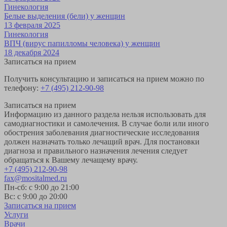
Гинекология
Белые выделения (бели) у женщин
13 февраля 2025
Гинекология
ВПЧ (вирус папилломы человека) у женщин
18 декабря 2024
Записаться на прием
Получить консультацию и записаться на прием можно по
телефону:
+7 (495) 212-90-98
Записаться на прием
Информацию из данного раздела нельзя использовать для
самодиагностики и самолечения. В случае боли или иного
обострения заболевания диагностические исследования
должен назначать только лечащий врач. Для постановки
диагноза и правильного назначения лечения следует
обращаться к Вашему лечащему врачу.
+7 (495) 212-90-98
fax@mositalmed.ru
Пн-сб: с 9:00 до 21:00
Вс: с 9:00 до 20:00
Записаться на прием
Услуги
Врачи