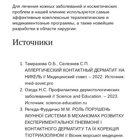
Для лечения кожных заболеваний и косметических
проблем в нашей клинике используются самые
эффективные комплексные терапевтические и
медикаментозные программы, а также новейшие
разработки в области хирургии.
Источники
Тамразова О.Б., Селезнев C.П.
АЛЛЕРГИЧЕСКИЙ КОНТАКТНЫЙ ДЕРМАТИТ НА
НИКЕЛЬ // Медицинский совет. – 2022. Источник:
med-sovet.pro
Озода Н.С. Профилактика дермотологических
заболеваний // Science and Education. – 2023.
Источник: science-education.ru
Регеда-Фурдичко М.М. РОЛЬ ПОРУШЕНЬ
ІМУННОЇ СИСТЕМИ В МЕХАНІЗМАХ РОЗВИТКУ
ЕКСПЕРИМЕНТАЛЬНОЇ ПНЕВМОНІЇ І
КОНТАКТНОГО ДЕРМАТИТУ ТА ЇХ КОРЕКЦІЯ
ТІОТРИАЗОЛІНОМ // Вісник морської медицини.