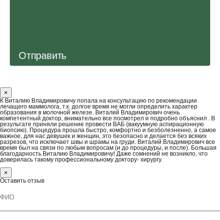
Отправить
×
К Виталию Владимировичу попала на консультацию по рекомендации
лечащего маммолога, т.к. долгое время не могли определить характер
образования в молочной железе. Виталий Владимирович очень
компетентный доктор, внимательно все посмотрел и подробно объяснил . В
результате приняли решение провести ВАБ (вакуумную аспирационную
биопсию). Процедура прошла быстро, комфортно и безболезненно, а самое
важное, для нас девушек и женщин, это безопасно и делается без всяких
разрезов, что исключает швы и шрамы на груди. Виталий Владимирович все
время был на связи по любым вопросам (и до процедуры, и после). Большая
благодарность Виталию Владимировичу! Даже сомнений не возникло, что
доверилась такому профессиональному доктору- хирургу.
×
Оставить отзыв