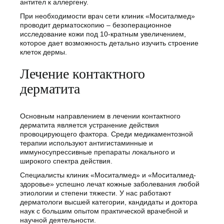
антител к аллергену.
При необходимости врач сети клиник «Моситалмед»
проводит дерматоскопию – безоперационное
исследование кожи под 10-кратным увеличением,
которое дает возможность детально изучить строение
клеток дермы.
Лечение контактного
дерматита
Основным направлением в лечении контактного
дерматита является устранение действия
провоцирующего фактора. Среди медикаментозной
терапии используют антигистаминные и
иммуносупрессивные препараты локального и
широкого спектра действия.
Специалисты клиник «Моситалмед» и «Моситалмед-
здоровье» успешно лечат кожные заболевания любой
этиологии и степени тяжести. У нас работают
дерматологи высшей категории, кандидаты и доктора
наук с большим опытом практической врачебной и
научной деятельности.