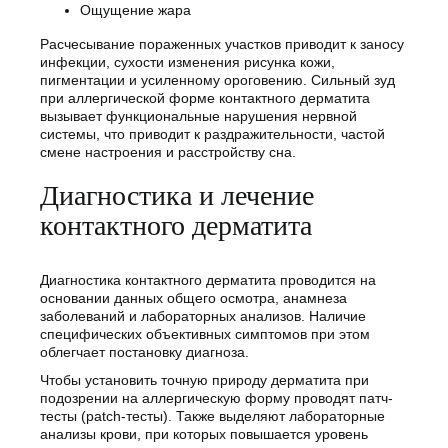
Ощущение жара
Расчесывание пораженных участков приводит к заносу
инфекции, сухости изменения рисунка кожи,
пигментации и усиленному ороговению. Сильный зуд
при аллергической форме контактного дерматита
вызывает функциональные нарушения нервной
системы, что приводит к раздражительности, частой
смене настроения и расстройству сна.
Диагностика и лечение
контактного дерматита
Диагностика контактного дерматита проводится на
основании данных общего осмотра, анамнеза
заболеваний и лабораторных анализов. Наличие
специфических объективных симптомов при этом
облегчает постановку диагноза.
Чтобы установить точную природу дерматита при
подозрении на аллергическую форму проводят патч-
тесты (patch-тесты). Также выделяют лабораторные
анализы крови, при которых повышается уровень