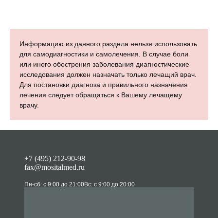
Информацию из данного раздела нельзя использовать
для самодиагностики и самолечения. В случае боли
или иного обострения заболевания диагностические
исследования должен назначать только лечащий врач.
Для постановки диагноза и правильного назначения
лечения следует обращаться к Вашему лечащему
врачу.
+7 (495) 212-90-98
fax@mositalmed.ru
Пн-сб: с 9:00 до 21:00
Вс: с 9:00 до 20:00