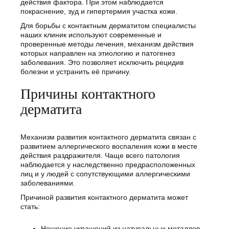
действия фактора. При этом наблюдается
покраснение, зуд и гипертермия участка кожи.
Для борьбы с контактным дерматитом специалисты
наших клиник используют современные и
проверенные методы лечения, механизм действия
которых направлен на этиологию и патогенез
заболевания. Это позволяет исключить рецидив
болезни и устранить её причину.
Причины контактного
дерматита
Механизм развития контактного дерматита связан с
развитием аллергического воспаления кожи в месте
действия раздражителя. Чаще всего патология
наблюдается у наследственно предрасположенных
лиц и у людей с сопутствующими аллергическими
заболеваниями.
Причиной развития контактного дерматита может
стать:
Ношение украшений из натуральных металлов