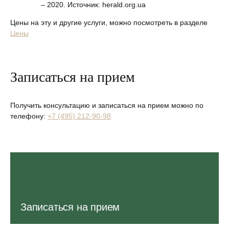
– 2020. Источник: herald.org.ua
Цены на эту и другие услуги, можно посмотреть в разделе
Цены
Записаться на прием
Получить консультацию и записаться на прием можно по
телефону:
+7 (495) 212-90-98
Записаться на прием