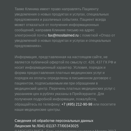
Также Клиника имеет право направлять Пациенту
уведомления о новых продуктах и услугах, специальных
предложениях и различных событиях. Пациент всегда
может отказаться от получения информационных
сообщений, направив Клинике письмо на адрес
электронной почты
fax@mositalmed.ru
с пометкой «Отказ от
уведомлений о новых продуктах и услугах и специальных
предложениях».
Информация, представленная на настоящем сайте, не
является публичной офертой по смыслу ст. 426, 437 ГК РФ и
носит информационный характер. Условия, порядок и
форма предоставления платных медицинских услуг и
порядок их оплаты определены в письменном договоре с
пациентом, подписываемым им при обращении в
медицинский центр. Перечень платных медицинских услуг с
указанием цен в рублях указаны в Прейскуранте. Для
получения подробной информации, пожалуйста,
обращайтесь по телефону:
+7 (495) 212-90-98
или посетите
наши медицинские центры.
Сведения об обработке персональных данных
Лицензия № Л041-01137-77/00343025