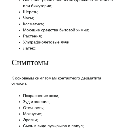
или бижутерии;
Шерсть;
Часы;
Косметика;
Моющие средства бытовой химии;
Растения;
Ультрафиолетовые лучи;
Латекс
Симптомы
К основным симптомам контактного дерматита
относят:
Покраснение кожи;
Зуд и жжение;
Отечность;
Мокнутие;
Эрозии;
Сыпь в виде пузырьков и папул;